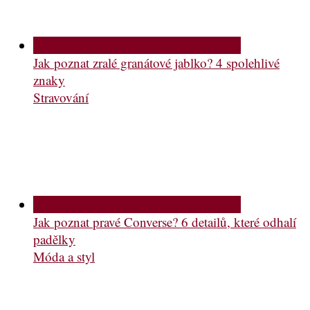
Jak poznat zralé granátové jablko? 4 spolehlivé
znaky
Stravování
Jak poznat pravé Converse? 6 detailů, které odhalí
padělky
Móda a styl