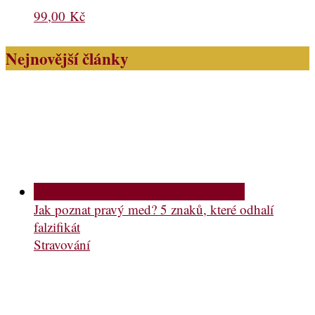
99,00
Kč
Nejnovější články
Jak poznat pravý med? 5 znaků, které odhalí
falzifikát
Stravování