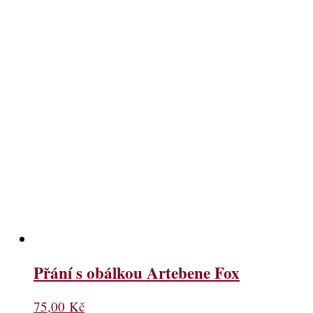
Přání s obálkou Artebene Fox
75,00
Kč