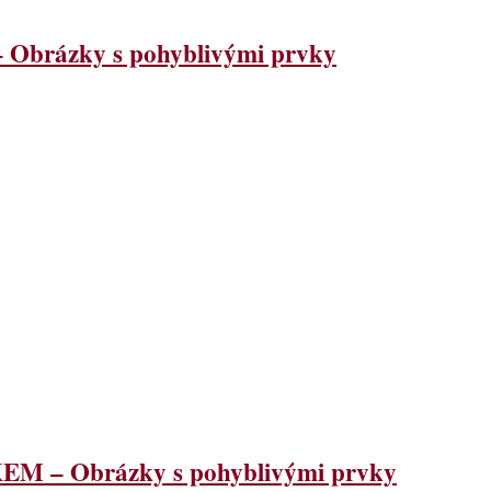
ázky s pohyblivými prvky
 Obrázky s pohyblivými prvky