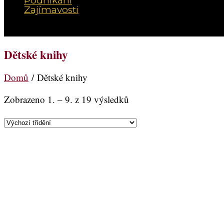
Podnikání
Zajímavosti
Vyberte možnost Stránka
Dětské knihy
Domů
/ Dětské knihy
Zobrazeno 1. – 9. z 19 výsledků