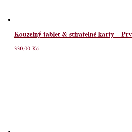
Kouzelný tablet & stíratelné karty – 
330,00
Kč