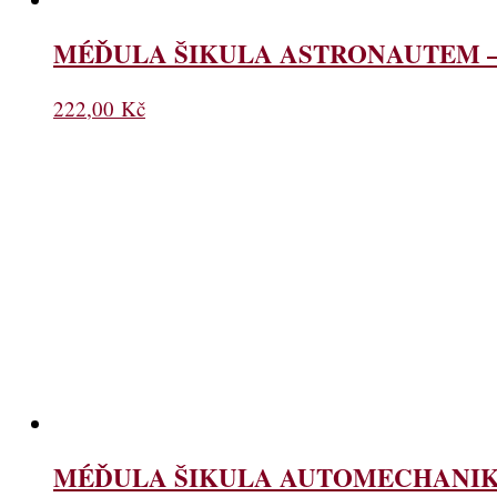
MÉĎULA ŠIKULA ASTRONAUTEM – Obr
222,00
Kč
MÉĎULA ŠIKULA AUTOMECHANIKEM –