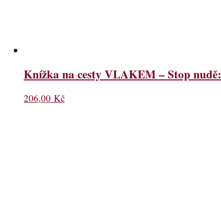
Knížka na cesty VLAKEM – Stop nudě: 
206,00
Kč