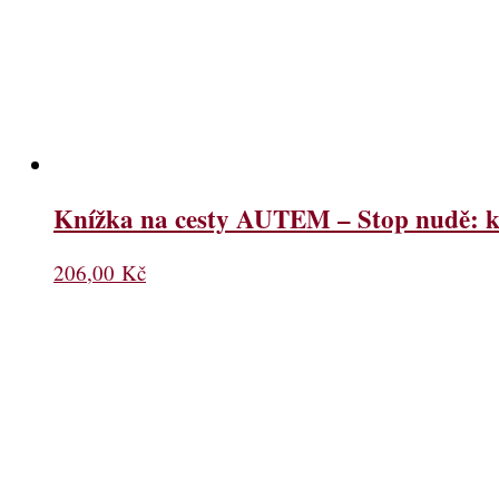
Knížka na cesty AUTEM – Stop nudě: kv
206,00
Kč