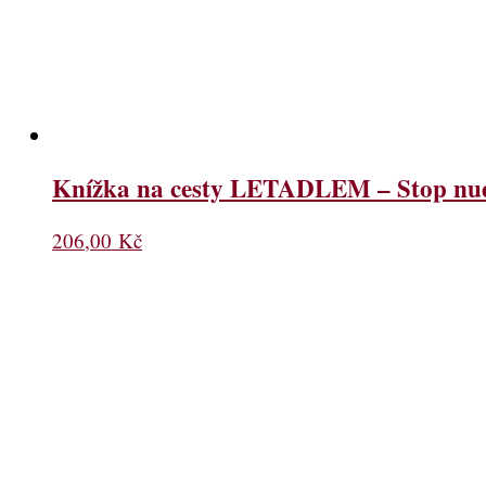
Knížka na cesty LETADLEM – Stop nudě
206,00
Kč