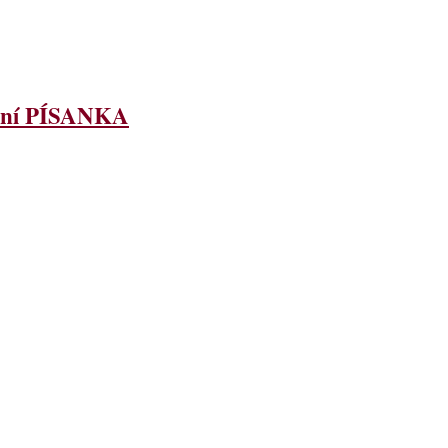
První PÍSANKA