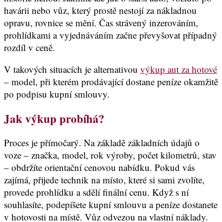
havárii nebo vůz, který prostě nestojí za nákladnou
opravu, rovnice se mění. Čas strávený inzerováním,
prohlídkami a vyjednáváním začne převyšovat případný
rozdíl v ceně.
V takových situacích je alternativou
výkup aut za hotové
– model, při kterém prodávající dostane peníze okamžitě
po podpisu kupní smlouvy.
Jak výkup probíhá
?
Proces je přímočarý. Na základě základních údajů o
voze – značka, model, rok výroby, počet kilometrů, stav
– obdržíte orientační cenovou nabídku. Pokud vás
zajímá, přijede technik na místo, které si sami zvolíte,
provede prohlídku a sdělí finální cenu. Když s ní
souhlasíte, podepíšete kupní smlouvu a peníze dostanete
v hotovosti na místě. Vůz odvezou na vlastní náklady.