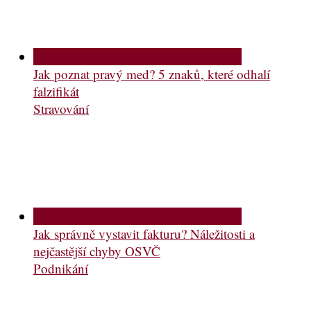
Jak poznat pravý med? 5 znaků, které odhalí
falzifikát
Stravování
Jak správně vystavit fakturu? Náležitosti a
nejčastější chyby OSVČ
Podnikání