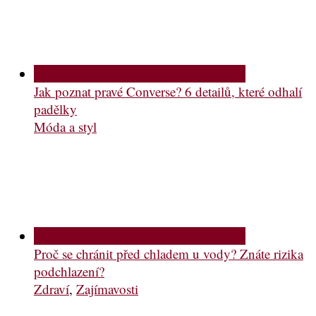
Jak poznat pravé Converse? 6 detailů, které odhalí
padělky
Móda a styl
Proč se chránit před chladem u vody? Znáte rizika
podchlazení?
Zdraví
,
Zajímavosti