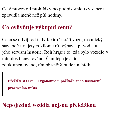
Celý proces od prohlídky po podpis smlouvy zabere
zpravidla méně než půl hodiny.
Co ovlivňuje výkupní cenu
?
Cena se odvíjí od řady faktorů: stáří vozu, technický
stav, počet najetých kilometrů, výbava, původ auta a
jeho servisní historie. Roli hraje i to, zda bylo vozidlo v
minulosti havarováno. Čím lépe je auto
zdokumentováno, tím přesnější bude i nabídka.
Přečtěte si také:
Ergonomie u počítače aneb nastavení
pracovního místa
Nepojízdná vozidla nejsou překážkou