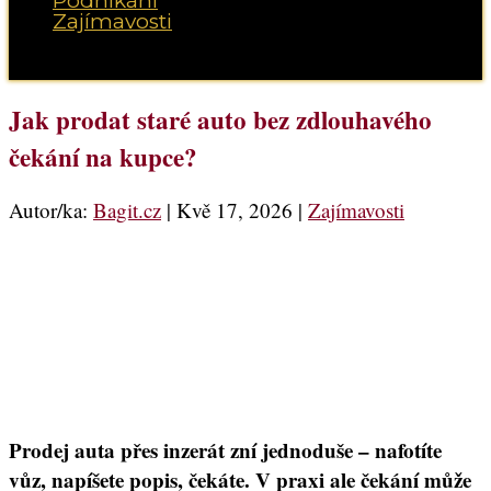
Podnikání
Zajímavosti
Vyberte možnost Stránka
Jak prodat staré auto bez zdlouhavého
čekání na kupce?
Autor/ka:
Bagit.cz
|
Kvě 17, 2026
|
Zajímavosti
Prodej auta přes inzerát zní jednoduše – nafotíte
vůz, napíšete popis, čekáte. V praxi ale čekání může