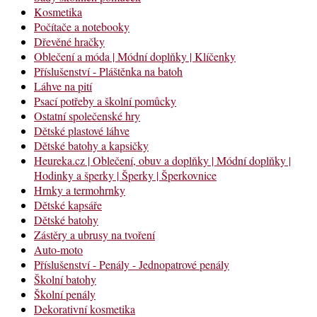
Kosmetika
Počítače a notebooky
Dřevěné hračky
Oblečení a móda | Módní doplňky | Klíčenky
Příslušenství - Pláštěnka na batoh
Láhve na pití
Psací potřeby a školní pomůcky
Ostatní společenské hry
Dětské plastové láhve
Dětské batohy a kapsičky
Heureka.cz | Oblečení, obuv a doplňky | Módní doplňky |
Hodinky a šperky | Šperky | Šperkovnice
Hrnky a termohrnky
Dětské kapsáře
Dětské batohy
Zástěry a ubrusy na tvoření
Auto-moto
Příslušenství - Penály - Jednopatrové penály
Školní batohy
Školní penály
Dekorativní kosmetika