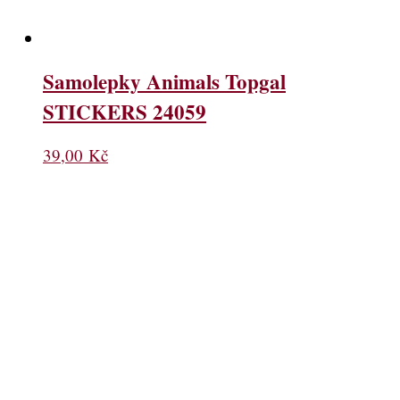
Samolepky Animals Topgal
STICKERS 24059
39,00
Kč