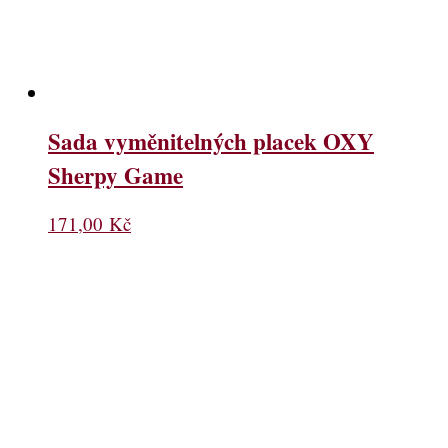
Sada vyměnitelných placek OXY
Sherpy Game
171,00
Kč