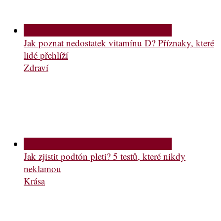
Jak poznat nedostatek vitamínu D? Příznaky, které
lidé přehlíží
Zdraví
Jak zjistit podtón pleti? 5 testů, které nikdy
neklamou
Krása