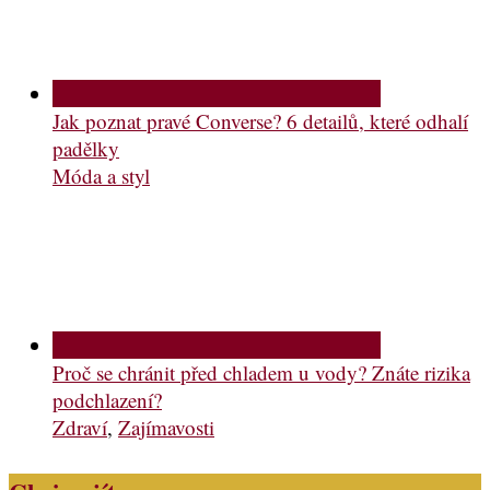
Jak poznat pravé Converse? 6 detailů, které odhalí
padělky
Móda a styl
Proč se chránit před chladem u vody? Znáte rizika
podchlazení?
Zdraví
,
Zajímavosti