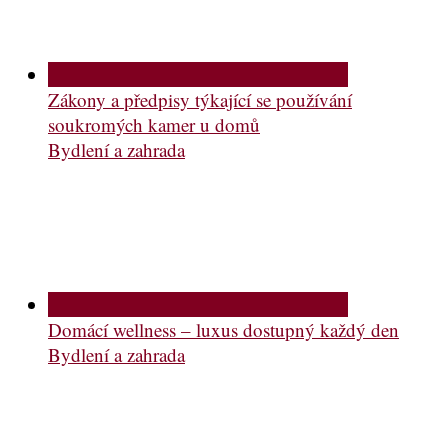
Zákony a předpisy týkající se používání
soukromých kamer u domů
Bydlení a zahrada
Domácí wellness – luxus dostupný každý den
Bydlení a zahrada