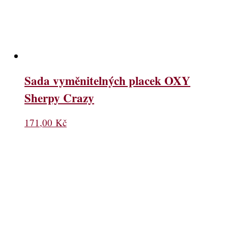
Sada vyměnitelných placek OXY
Sherpy Crazy
171,00
Kč