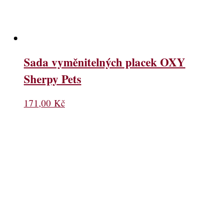
Sada vyměnitelných placek OXY
Sherpy Pets
171,00
Kč