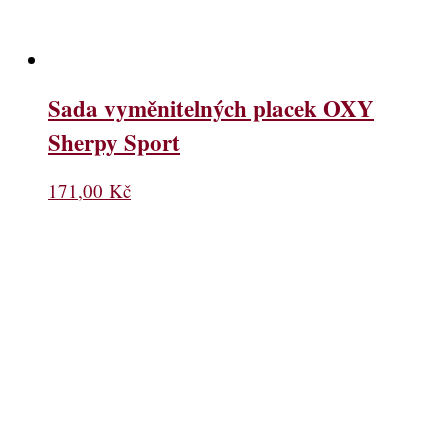
Sada vyměnitelných placek OXY
Sherpy Sport
171,00
Kč