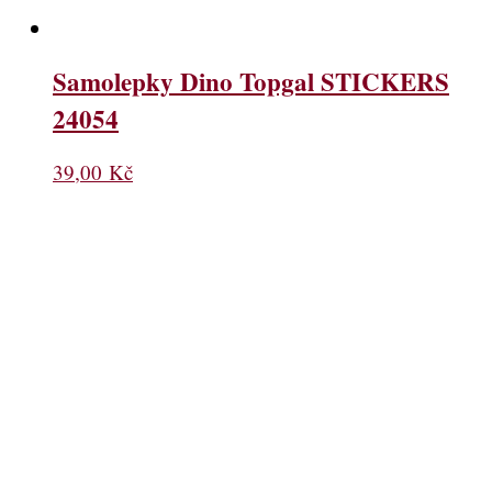
Samolepky Dino Topgal STICKERS
24054
39,00
Kč