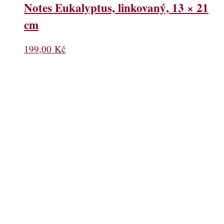
Notes Eukalyptus, linkovaný, 13 × 21
cm
199,00
Kč