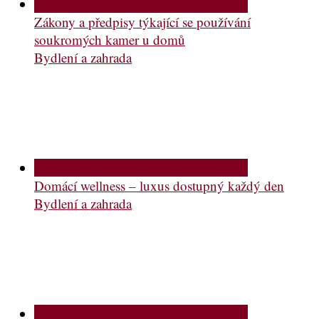
Zákony a předpisy týkající se používání
soukromých kamer u domů
Bydlení a zahrada
Domácí wellness – luxus dostupný každý den
Bydlení a zahrada