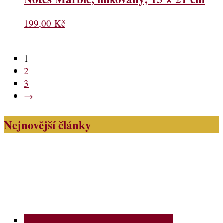
199,00
Kč
1
2
3
→
Nejnovější články