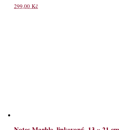
299,00
Kč
Notes Marble, linkovaný, 13 × 21 cm