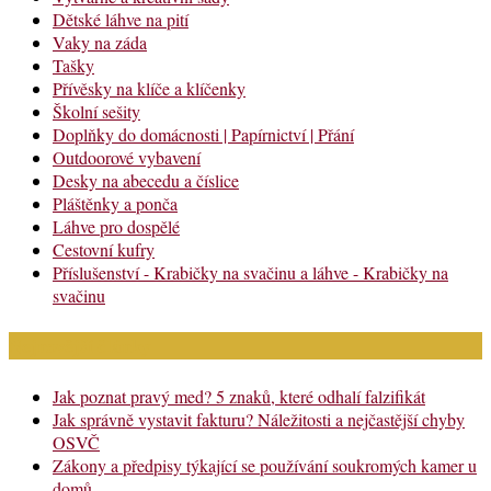
Dětské láhve na pití
Vaky na záda
Tašky
Přívěsky na klíče a klíčenky
Školní sešity
Doplňky do domácnosti | Papírnictví | Přání
Outdoorové vybavení
Desky na abecedu a číslice
Pláštěnky a ponča
Láhve pro dospělé
Cestovní kufry
Příslušenství - Krabičky na svačinu a láhve - Krabičky na
svačinu
Nejnovější články
Jak poznat pravý med? 5 znaků, které odhalí falzifikát
Jak správně vystavit fakturu? Náležitosti a nejčastější chyby
OSVČ
Zákony a předpisy týkající se používání soukromých kamer u
domů