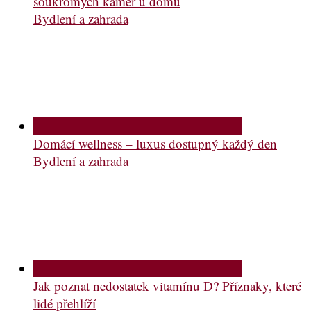
soukromých kamer u domů
Bydlení a zahrada
Domácí wellness – luxus dostupný každý den
Bydlení a zahrada
Jak poznat nedostatek vitamínu D? Příznaky, které
lidé přehlíží