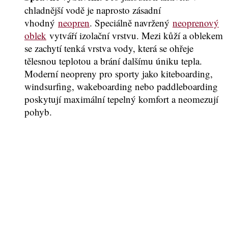
chladnější vodě je naprosto zásadní
vhodný
neopren
. Speciálně navržený
neoprenový
oblek
vytváří izolační vrstvu. Mezi kůží a oblekem
se zachytí tenká vrstva vody, která se ohřeje
tělesnou teplotou a brání dalšímu úniku tepla.
Moderní neopreny pro sporty jako kiteboarding,
windsurfing, wakeboarding nebo paddleboarding
poskytují maximální tepelný komfort a neomezují
pohyb.