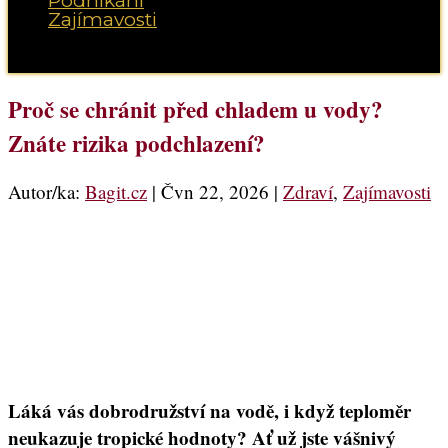
Podnikání
Zajímavosti
Vyberte možnost Stránka
Proč se chránit před chladem u vody?
Znáte rizika podchlazení?
Autor/ka:
Bagit.cz
|
Čvn 22, 2026
|
Zdraví
,
Zajímavosti
Láká vás dobrodružství na vodě, i když teploměr
neukazuje tropické hodnoty? Ať už jste vášnivý