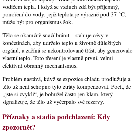
vodičem tepla. I když se vzduch zdá být příjemný,
ponoření do vody, jejíž teplota je výrazně pod 37 °C,
může být pro organismus šok.
Tělo se okamžitě snaží bránit – stahuje cévy v
končetinách, aby udrželo teplo u životně důležitých
orgánů, a začíná se nekontrolovaně třást, aby generovalo
vlastní teplo. Toto třesení je vlastně první, velmi
efektivní obranný mechanismus.
Problém nastává, když se expozice chladu prodlužuje a
tělo už není schopno tyto ztráty kompenzovat. Pocit, že
„jste si zvykli“, je bohužel často jen klam, který
signalizuje, že tělo už vyčerpalo své rezervy.
Příznaky a stadia podchlazení: Kdy
zpozornět?