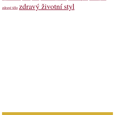
zdravý životní styl
zdravé tělo