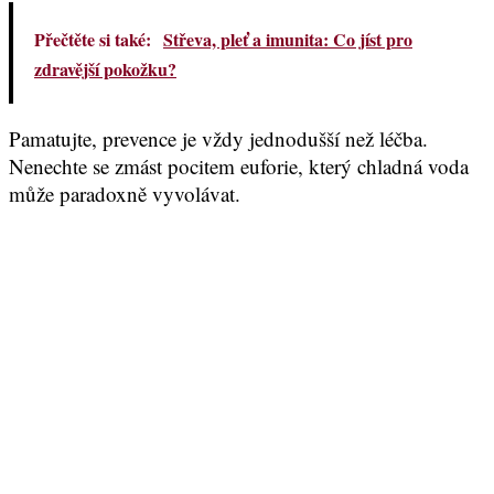
Přečtěte si také:
Střeva, pleť a imunita: Co jíst pro
zdravější pokožku?
Pamatujte, prevence je vždy jednodušší než léčba.
Nenechte se zmást pocitem euforie, který chladná voda
může paradoxně vyvolávat.