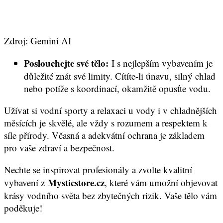
Zdroj: Gemini AI
Poslouchejte své tělo:
I s nejlepším vybavením je
důležité znát své limity. Cítíte-li únavu, silný chlad
nebo potíže s koordinací, okamžitě opusťte vodu.
Užívat si vodní sporty a relaxaci u vody i v chladnějších
měsících je skvělé, ale vždy s rozumem a respektem k
síle přírody. Včasná a adekvátní ochrana je základem
pro vaše zdraví a bezpečnost.
Nechte se inspirovat profesionály a zvolte kvalitní
Mysticstore.cz
vybavení z
, které vám umožní objevovat
krásy vodního světa bez zbytečných rizik. Vaše tělo vám
poděkuje!