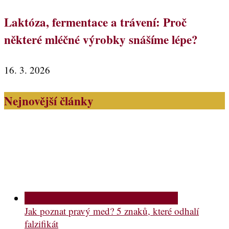
Laktóza, fermentace a trávení: Proč
některé mléčné výrobky snášíme lépe?
16. 3. 2026
Nejnovější články
Jak poznat pravý med? 5 znaků, které odhalí
falzifikát