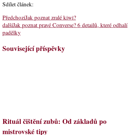
Sdílet článek:
Předchozí
Jak poznat zralé kiwi?
další
Jak poznat pravé Converse? 6 detailů, které odhalí
padělky
Související příspěvky
Rituál čištění zubů: Od základů po
mistrovské tipy