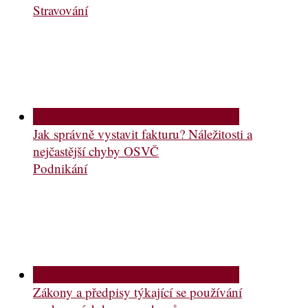
Stravování
Jak správně vystavit fakturu? Náležitosti a
nejčastější chyby OSVČ
Podnikání
Zákony a předpisy týkající se používání