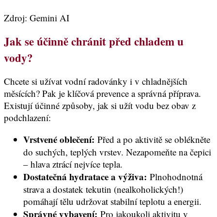
Zdroj: Gemini AI
Jak se účinně chránit před chladem u
vody?
Chcete si užívat vodní radovánky i v chladnějších
měsících? Pak je klíčová prevence a správná příprava.
Existují účinné způsoby, jak si užít vodu bez obav z
podchlazení:
Vrstvené oblečení:
Před a po aktivitě se oblékněte
do suchých, teplých vrstev. Nezapomeňte na čepici
– hlava ztrácí nejvíce tepla.
Dostatečná hydratace a výživa:
Plnohodnotná
strava a dostatek tekutin (nealkoholických!)
pomáhají tělu udržovat stabilní teplotu a energii.
Správné vybavení:
Pro jakoukoli aktivitu v