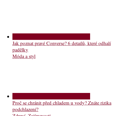
Jak poznat pravé Converse? 6 detailů, které odhalí
padělky
Móda a styl
Proč se chránit před chladem u vody? Znáte rizika
podchlazení?
Zdraví
,
Zajímavosti