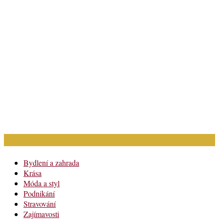
Rubriky článků
Bydlení a zahrada
Krása
Móda a styl
Podnikání
Stravování
Zajímavosti