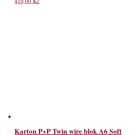
410,00
Kč
Karton P+P Twin wire blok A6 Soft