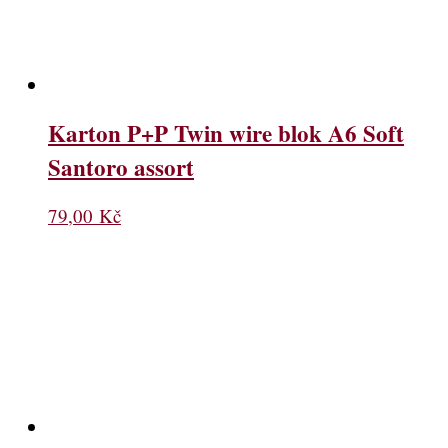
Karton P+P Twin wire blok A6 Soft
Santoro assort
79,00
Kč