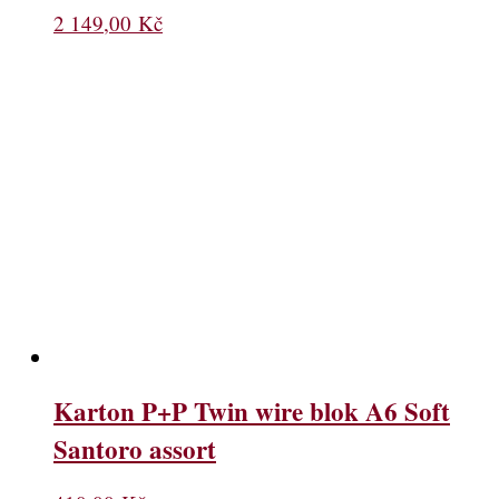
2 149,00
Kč
Karton P+P Twin wire blok A6 Soft
Santoro assort