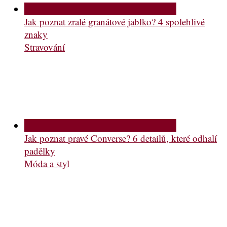
Jak poznat zralé granátové jablko? 4 spolehlivé
znaky
Stravování
Jak poznat pravé Converse? 6 detailů, které odhalí
padělky
Móda a styl