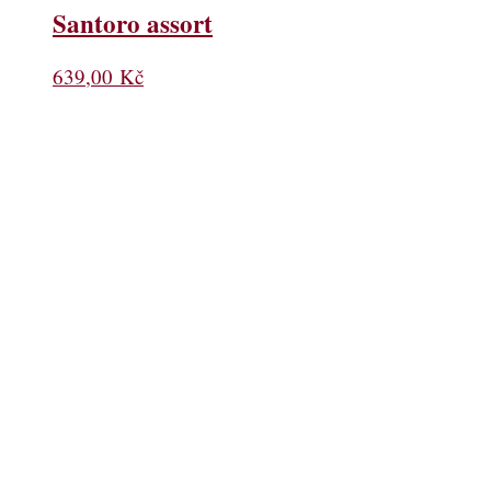
Santoro assort
639,00
Kč