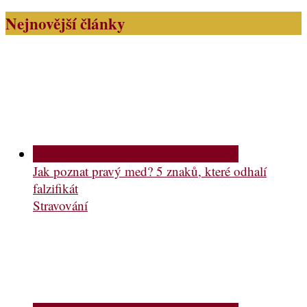
Nejnovější články
Jak poznat pravý med? 5 znaků, které odhalí
falzifikát
Stravování