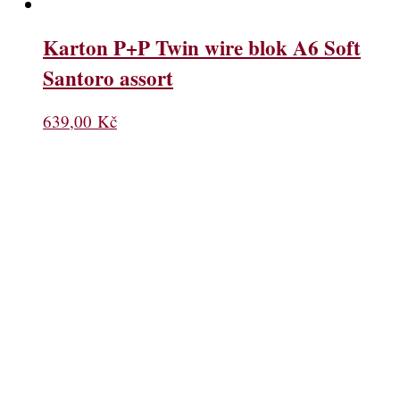
Karton P+P Twin wire blok A6 Soft
Santoro assort
639,00
Kč