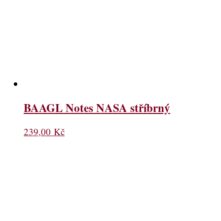
BAAGL Notes NASA stříbrný
239,00
Kč