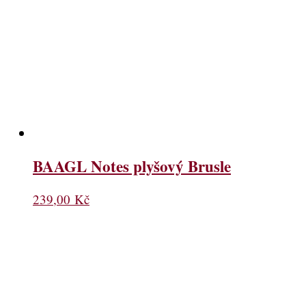
BAAGL Notes plyšový Brusle
239,00
Kč