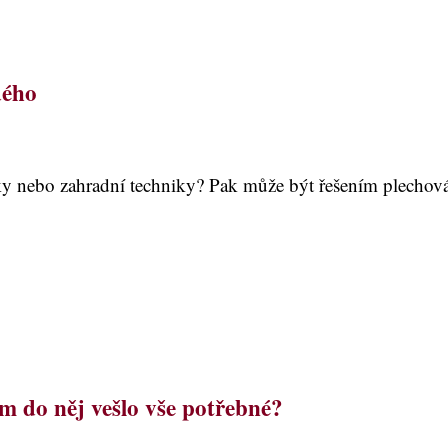
dého
rky nebo zahradní techniky? Pak může být řešením plechová 
m do něj vešlo vše potřebné?