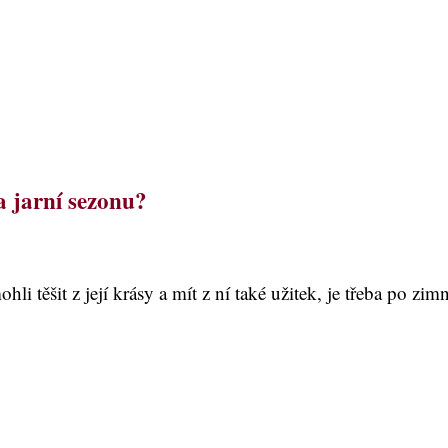
a jarní sezonu?
hli těšit z její krásy a mít z ní také užitek, je třeba po zim