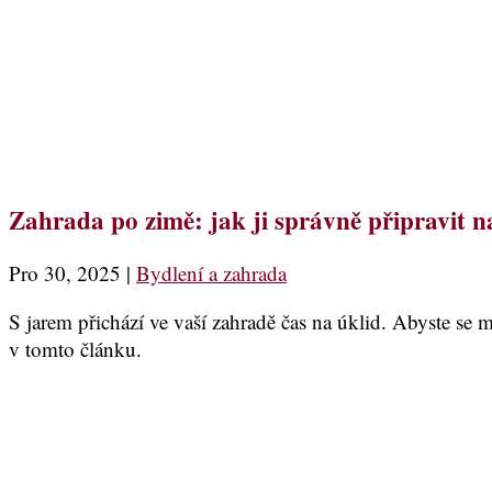
Zahrada po zimě: jak ji správně připravit n
Pro 30, 2025
|
Bydlení a zahrada
S jarem přichází ve vaší zahradě čas na úklid. Abyste se mo
v tomto článku.