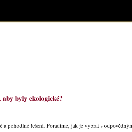
, aby byly ekologické?
lé a pohodlné řešení. Poradíme, jak je vybrat s odpovědný