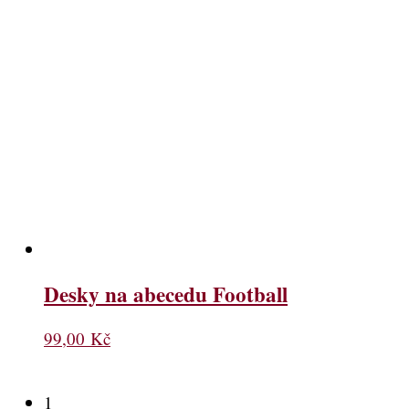
Desky na abecedu Football
99,00
Kč
1