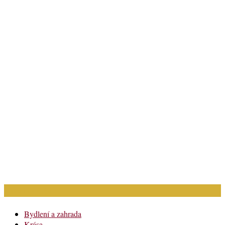
Rubriky článků
Bydlení a zahrada
Krása