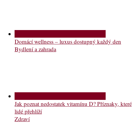
Domácí wellness – luxus dostupný každý den
Bydlení a zahrada
Jak poznat nedostatek vitamínu D? Příznaky, které
lidé přehlíží
Zdraví