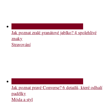
Jak poznat zralé granátové jablko? 4 spolehlivé
znaky
Stravování
Jak poznat pravé Converse? 6 detailů, které odhalí
padělky
Móda a styl