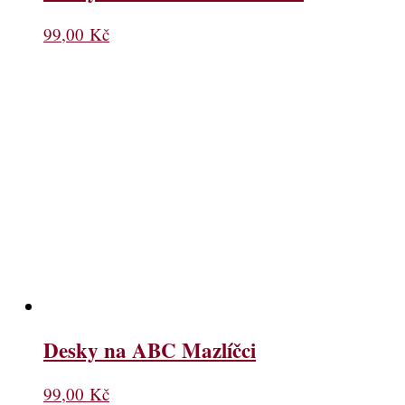
99,00
Kč
Desky na ABC Mazlíčci
99,00
Kč