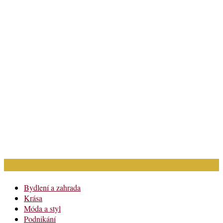
Rubriky článků
Bydlení a zahrada
Krása
Móda a styl
Podnikání