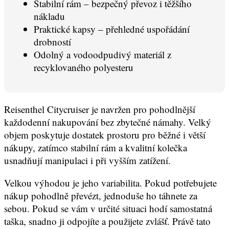
Stabilní rám – bezpečný převoz i těžšího
nákladu
Praktické kapsy – přehledné uspořádání
drobností
Odolný a vodoodpudivý materiál z
recyklovaného polyesteru
Reisenthel Citycruiser je navržen pro pohodlnější
každodenní nakupování bez zbytečné námahy. Velký
objem poskytuje dostatek prostoru pro běžné i větší
nákupy, zatímco stabilní rám a kvalitní kolečka
usnadňují manipulaci i při vyšším zatížení.
Velkou výhodou je jeho variabilita. Pokud potřebujete
nákup pohodlně převézt, jednoduše ho táhnete za
sebou. Pokud se vám v určité situaci hodí samostatná
taška, snadno ji odpojíte a použijete zvlášť. Právě tato