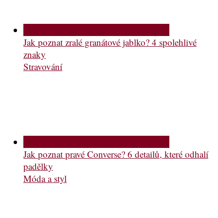
Jak poznat zralé granátové jablko? 4 spolehlivé
znaky
Stravování
Jak poznat pravé Converse? 6 detailů, které odhalí
padělky
Móda a styl