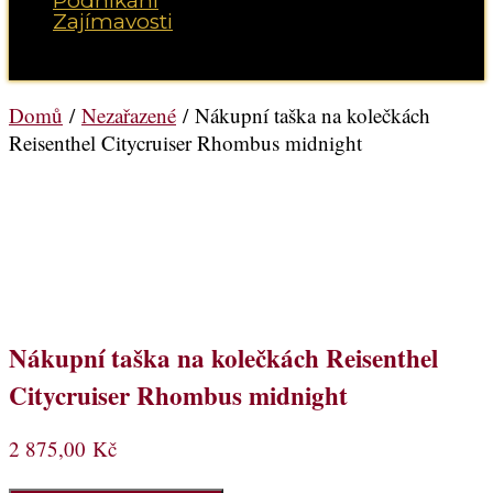
Podnikání
Zajímavosti
Vyberte možnost Stránka
Domů
/
Nezařazené
/ Nákupní taška na kolečkách
Reisenthel Citycruiser Rhombus midnight
Nákupní taška na kolečkách Reisenthel
Citycruiser Rhombus midnight
2 875,00
Kč