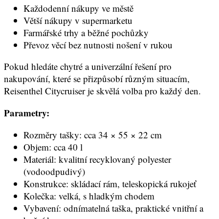
Každodenní nákupy ve městě
Větší nákupy v supermarketu
Farmářské trhy a běžné pochůzky
Převoz věcí bez nutnosti nošení v rukou
Pokud hledáte chytré a univerzální řešení pro
nakupování, které se přizpůsobí různým situacím,
Reisenthel Citycruiser je skvělá volba pro každý den.
Parametry:
Rozměry tašky: cca 34 × 55 × 22 cm
Objem: cca 40 l
Materiál: kvalitní recyklovaný polyester
(vodoodpudivý)
Konstrukce: skládací rám, teleskopická rukojeť
Kolečka: velká, s hladkým chodem
Vybavení: odnímatelná taška, praktické vnitřní a