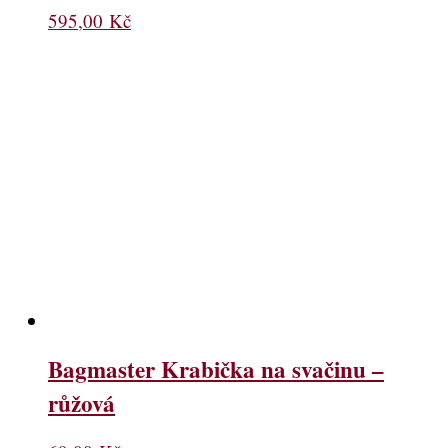
595,00
Kč
Bagmaster Krabička na svačinu –
růžová