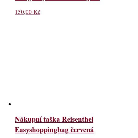
150,00
Kč
Nákupní taška Reisenthel
Easyshoppingbag červená