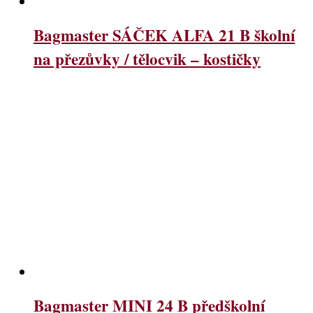
Bagmaster SÁČEK ALFA 21 B školní
na přezůvky / tělocvik – kostičky
Bagmaster MINI 24 B předškolní