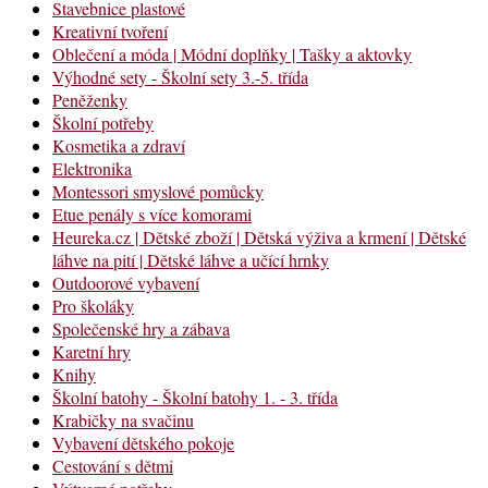
Stavebnice plastové
Kreativní tvoření
Oblečení a móda | Módní doplňky | Tašky a aktovky
Výhodné sety - Školní sety 3.-5. třída
Peněženky
Školní potřeby
Kosmetika a zdraví
Elektronika
Montessori smyslové pomůcky
Etue penály s více komorami
Heureka.cz | Dětské zboží | Dětská výživa a krmení | Dětské
láhve na pití | Dětské láhve a učící hrnky
Outdoorové vybavení
Pro školáky
Společenské hry a zábava
Karetní hry
Knihy
Školní batohy - Školní batohy 1. - 3. třída
Krabičky na svačinu
Vybavení dětského pokoje
Cestování s dětmi