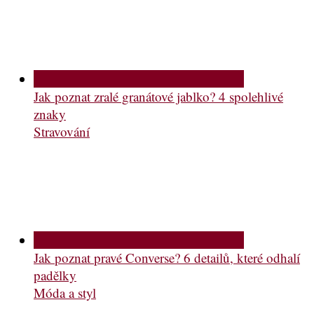
Jak poznat zralé granátové jablko? 4 spolehlivé
znaky
Stravování
Jak poznat pravé Converse? 6 detailů, které odhalí
padělky
Móda a styl