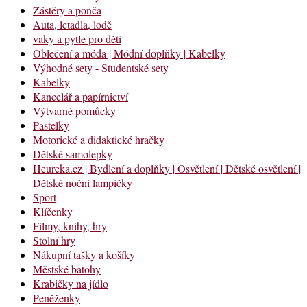
Zástěry a ponča
Auta, letadla, lodě
vaky a pytle pro děti
Oblečení a móda | Módní doplňky | Kabelky
Výhodné sety - Studentské sety
Kabelky
Kancelář a papírnictví
Výtvarné pomůcky
Pastelky
Motorické a didaktické hračky
Dětské samolepky
Heureka.cz | Bydlení a doplňky | Osvětlení | Dětské osvětlení |
Dětské noční lampičky
Sport
Klíčenky
Filmy, knihy, hry
Stolní hry
Nákupní tašky a košíky
Městské batohy
Krabičky na jídlo
Peněženky