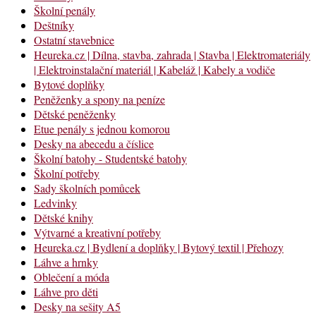
Školní penály
Deštníky
Ostatní stavebnice
Heureka.cz | Dílna, stavba, zahrada | Stavba | Elektromateriály
| Elektroinstalační materiál | Kabeláž | Kabely a vodiče
Bytové doplňky
Peněženky a spony na peníze
Dětské peněženky
Etue penály s jednou komorou
Desky na abecedu a číslice
Školní batohy - Studentské batohy
Školní potřeby
Sady školních pomůcek
Ledvinky
Dětské knihy
Výtvarné a kreativní potřeby
Heureka.cz | Bydlení a doplňky | Bytový textil | Přehozy
Láhve a hrnky
Oblečení a móda
Láhve pro děti
Desky na sešity A5