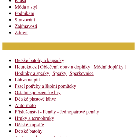
Krása
Móda a styl
Podnikání
Stravování
Zajímavosti
Zdraví
Módní katalog
Dětské batohy a kapsičky
Heureka.cz | Oblečení, obuv a doplňky | Módní doplňky |
Hodinky a šperky | Šperky | Šperkovnice
Láhve na pití
Psací potřeby a školní pomůcky
Ostatní společenské hry
Dětské plastové láhve
Auto-moto
Příslušenství - Penály - Jednopatrové penály
Hrnky a termohrnky
Dětské kapsáře
Dětské batohy