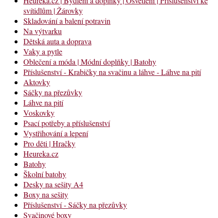
Heureka.cz | Bydlení a doplňky | Osvětlení | Příslušenství ke
svítidlům | Žárovky
Skladování a balení potravin
Na výtvarku
Dětská auta a doprava
Vaky a pytle
Oblečení a móda | Módní doplňky | Batohy
Příslušenství - Krabičky na svačinu a láhve - Láhve na pití
Aktovky
Sáčky na přezůvky
Láhve na pití
Voskovky
Psací potřeby a příslušenství
Vystřihování a lepení
Pro děti | Hračky
Heureka.cz
Batohy
Školní batohy
Desky na sešity A4
Boxy na sešity
Příslušenství - Sáčky na přezůvky
Svačinové boxy