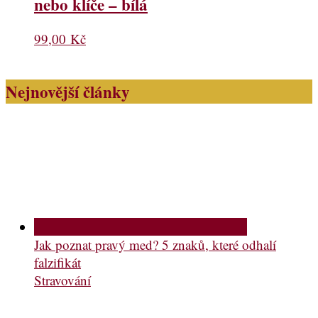
nebo klíče – bílá
99,00
Kč
Nejnovější články
Jak poznat pravý med? 5 znaků, které odhalí
falzifikát
Stravování