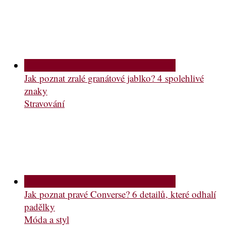
Jak poznat zralé granátové jablko? 4 spolehlivé
znaky
Stravování
Jak poznat pravé Converse? 6 detailů, které odhalí
padělky
Móda a styl