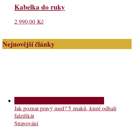
Kabelka do ruky
2 990,00
Kč
Nejnovější články
Jak poznat pravý med? 5 znaků, které odhalí
falzifikát
Stravování