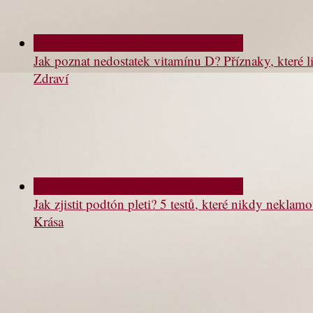
Jak poznat nedostatek vitamínu D? Příznaky, které li
Zdraví
Jak zjistit podtón pleti? 5 testů, které nikdy neklam
Krása