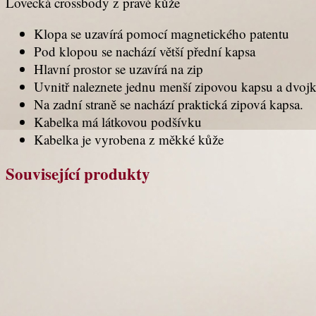
Lovecká crossbody z pravé kůže
Klopa se uzavírá pomocí magnetického patentu
Pod klopou se nachází větší přední kapsa
Hlavní prostor se uzavírá na zip
Uvnitř naleznete jednu menší zipovou kapsu a dvoj
Na zadní straně se nachází praktická zipová kapsa.
Kabelka má látkovou podšívku
Kabelka je vyrobena z měkké kůže
Související produkty