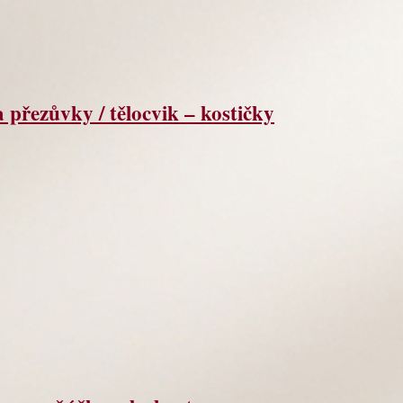
řezůvky / tělocvik – kostičky