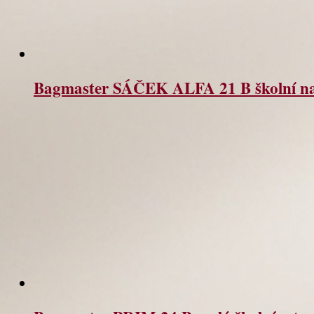
Bagmaster SÁČEK ALFA 21 B školní na p