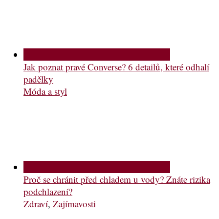
Jak poznat pravé Converse? 6 detailů, které odhalí
padělky
Móda a styl
Proč se chránit před chladem u vody? Znáte rizika
podchlazení?
Zdraví
,
Zajímavosti