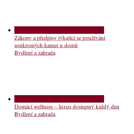
Zákony a předpisy týkající se používání
soukromých kamer u domů
Bydlení a zahrada
Domácí wellness – luxus dostupný každý den
Bydlení a zahrada