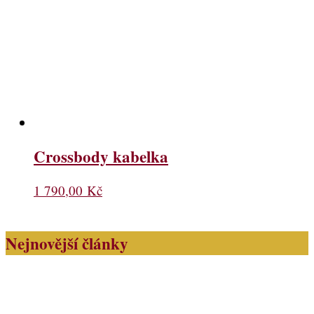
Crossbody kabelka
1 790,00
Kč
Nejnovější články