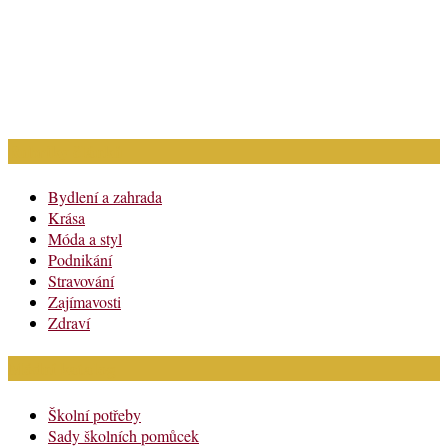
Rubriky článků
Bydlení a zahrada
Krása
Móda a styl
Podnikání
Stravování
Zajímavosti
Zdraví
Módní katalog
Školní potřeby
Sady školních pomůcek