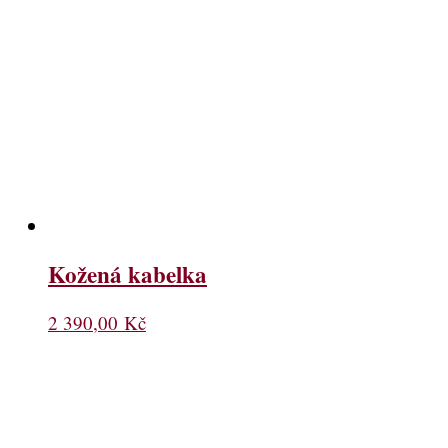
Kožená kabelka
2 390,00
Kč