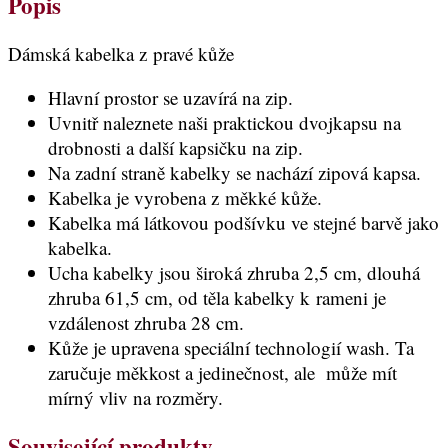
Popis
Dámská kabelka z pravé kůže
Hlavní prostor se uzavírá na zip.
Uvnitř naleznete naši praktickou dvojkapsu na
drobnosti a další kapsičku na zip.
Na zadní straně kabelky se nachází zipová kapsa.
Kabelka je vyrobena z měkké kůže.
Kabelka má látkovou podšívku ve stejné barvě jako
kabelka.
Ucha kabelky jsou široká zhruba 2,5 cm, dlouhá
zhruba 61,5 cm, od těla kabelky k rameni je
vzdálenost zhruba 28 cm.
Kůže je upravena speciální technologií wash. Ta
zaručuje měkkost a jedinečnost, ale může mít
mírný vliv na rozměry.
Související produkty