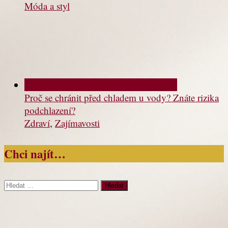
Móda a styl
Proč se chránit před chladem u vody? Znáte rizika
podchlazení?
Zdraví
,
Zajímavosti
Chci najít…
Vyhledávání