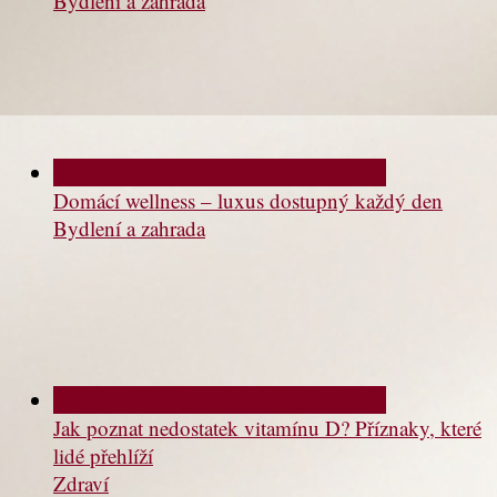
Bydlení a zahrada
Domácí wellness – luxus dostupný každý den
Bydlení a zahrada
Jak poznat nedostatek vitamínu D? Příznaky, které
lidé přehlíží
Zdraví