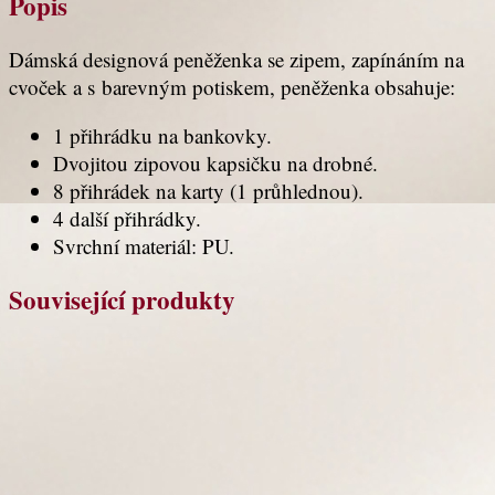
Popis
Dámská designová peněženka se zipem, zapínáním na
cvoček a s barevným potiskem, peněženka obsahuje:
1 přihrádku na bankovky.
Dvojitou zipovou kapsičku na drobné.
8 přihrádek na karty (1 průhlednou).
4 další přihrádky.
Svrchní materiál: PU.
Související produkty