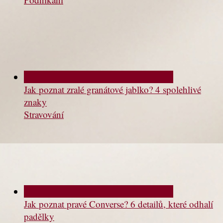
Jak poznat zralé granátové jablko? 4 spolehlivé
znaky
Stravování
Jak poznat pravé Converse? 6 detailů, které odhalí
padělky