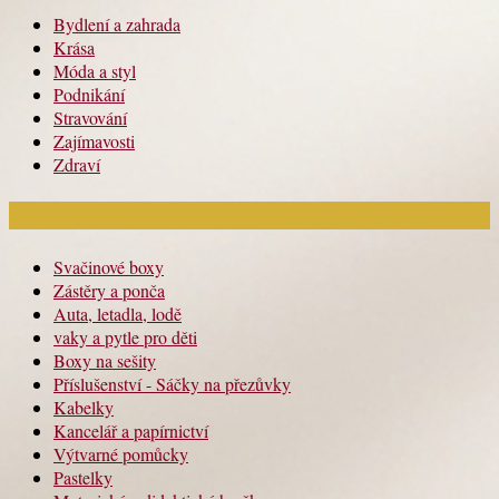
Bydlení a zahrada
Krása
Móda a styl
Podnikání
Stravování
Zajímavosti
Zdraví
Módní katalog
Svačinové boxy
Zástěry a ponča
Auta, letadla, lodě
vaky a pytle pro děti
Boxy na sešity
Příslušenství - Sáčky na přezůvky
Kabelky
Kancelář a papírnictví
Výtvarné pomůcky
Pastelky