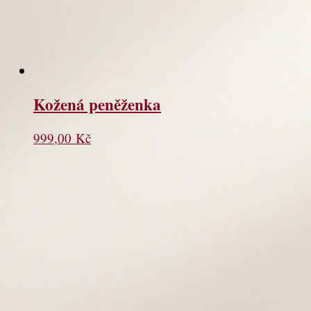
Kožená peněženka
999,00
Kč