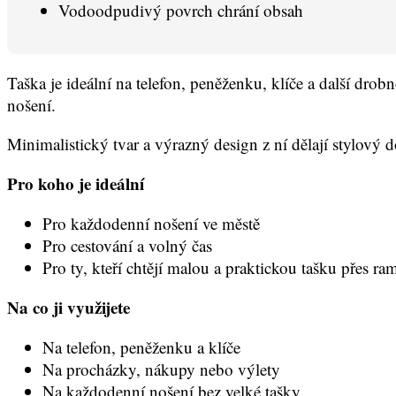
Vodoodpudivý povrch chrání obsah
Taška je ideální na telefon, peněženku, klíče a další dr
nošení.
Minimalistický tvar a výrazný design z ní dělají stylový 
Pro koho je ideální
Pro každodenní nošení ve městě
Pro cestování a volný čas
Pro ty, kteří chtějí malou a praktickou tašku přes r
Na co ji využijete
Na telefon, peněženku a klíče
Na procházky, nákupy nebo výlety
Na každodenní nošení bez velké tašky