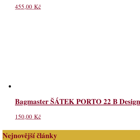
455,00
Kč
Bagmaster ŠÁTEK PORTO 22 B Designov
150,00
Kč
Nejnovější články