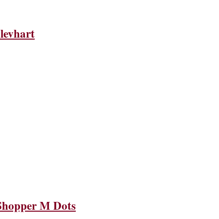
levhart
 Shopper M Dots