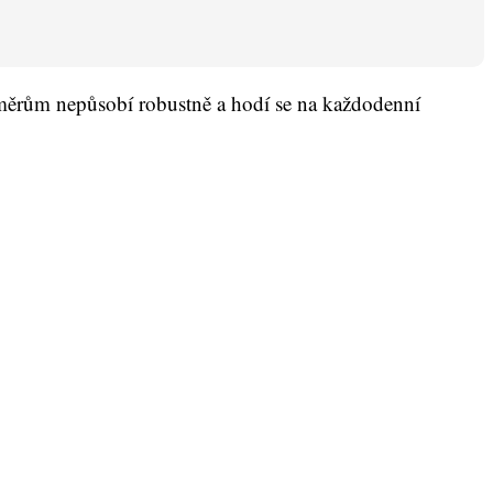
ozměrům nepůsobí robustně a hodí se na každodenní