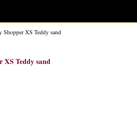
ly Shopper XS Teddy sand
er XS Teddy sand