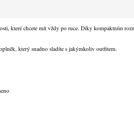
obnosti, které chcete mít vždy po ruce. Díky kompaktním r
doplněk, který snadno sladíte s jakýmkoliv outfitem.
ameno