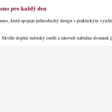
meno pro každý den
eno, která spojuje jednoduchý design s praktickým využit
. Skvěle doplní městský outfit a zároveň nabídne dostatek p