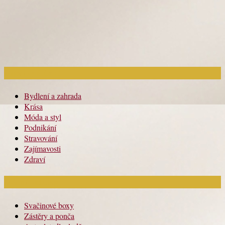
Rubriky článků
Bydlení a zahrada
Krása
Móda a styl
Podnikání
Stravování
Zajímavosti
Zdraví
Módní katalog
Svačinové boxy
Zástěry a ponča