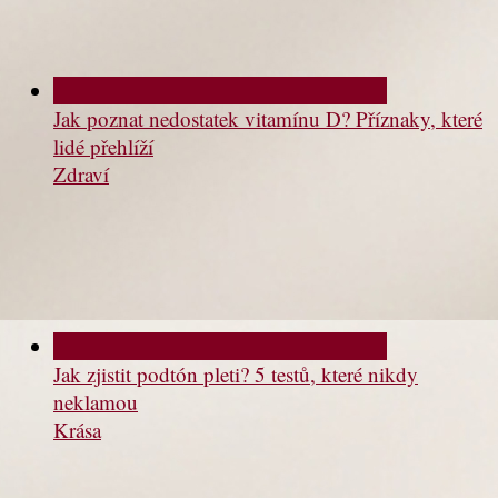
Jak poznat nedostatek vitamínu D? Příznaky, které
lidé přehlíží
Zdraví
Jak zjistit podtón pleti? 5 testů, které nikdy
neklamou
Krása