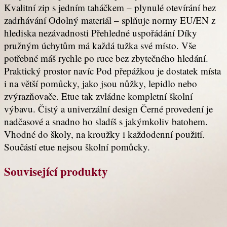
Kvalitní zip s jedním taháčkem – plynulé otevírání bez
zadrhávání Odolný materiál – splňuje normy EU/EN z
hlediska nezávadnosti Přehledné uspořádání Díky
pružným úchytům má každá tužka své místo. Vše
potřebné máš rychle po ruce bez zbytečného hledání.
Praktický prostor navíc Pod přepážkou je dostatek místa
i na větší pomůcky, jako jsou nůžky, lepidlo nebo
zvýrazňovače. Etue tak zvládne kompletní školní
výbavu. Čistý a univerzální design Černé provedení je
nadčasové a snadno ho sladíš s jakýmkoliv batohem.
Vhodné do školy, na kroužky i každodenní použití.
Součástí etue nejsou školní pomůcky.
Související produkty