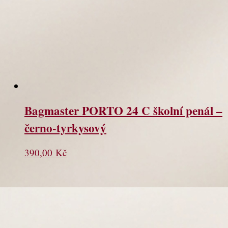
Bagmaster PORTO 24 C školní penál –
černo-tyrkysový
390,00
Kč