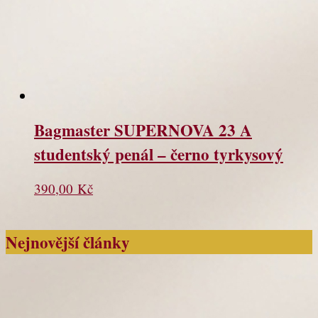
Bagmaster SUPERNOVA 23 A
studentský penál – černo tyrkysový
390,00
Kč
Nejnovější články