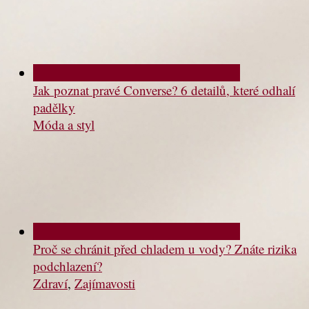
Jak poznat pravé Converse? 6 detailů, které odhalí
padělky
Móda a styl
Proč se chránit před chladem u vody? Znáte rizika
podchlazení?
Zdraví
,
Zajímavosti