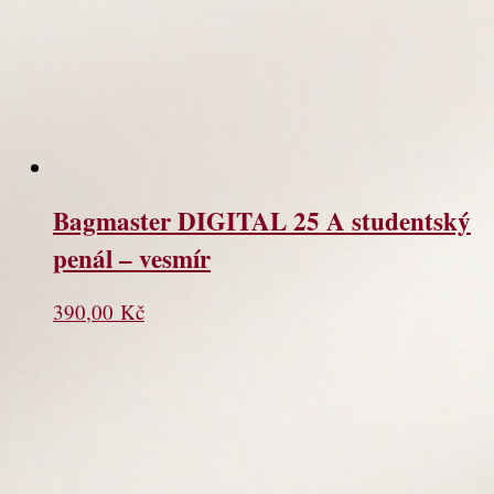
Bagmaster DIGITAL 25 A studentský
penál – vesmír
390,00
Kč