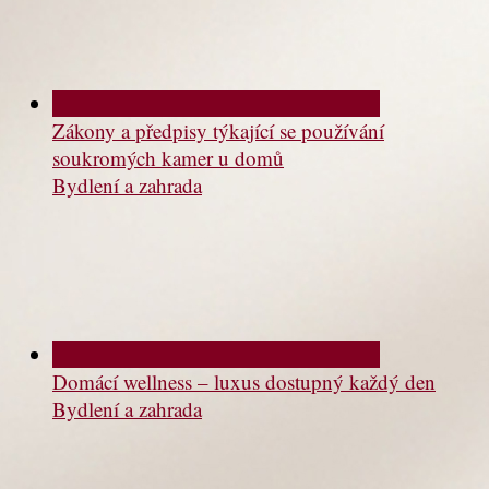
Zákony a předpisy týkající se používání
soukromých kamer u domů
Bydlení a zahrada
Domácí wellness – luxus dostupný každý den
Bydlení a zahrada