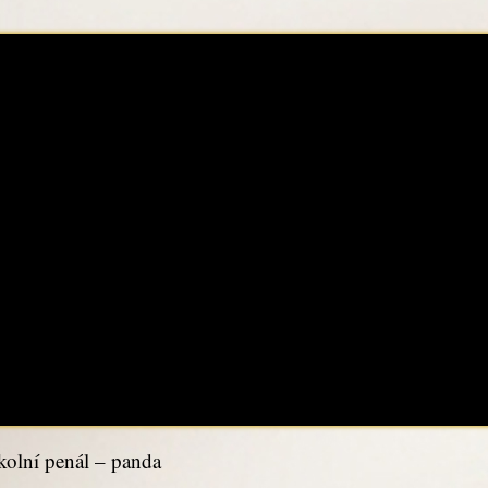
olní penál – panda