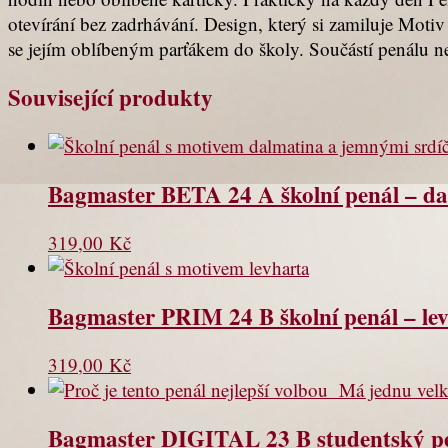
otevírání bez zadrhávání. Design, který si zamiluje Moti
se jejím oblíbeným parťákem do školy. Součástí penálu 
Související produkty
Bagmaster BETA 24 A školní penál – da
319,00
Kč
Bagmaster PRIM 24 B školní penál – le
319,00
Kč
Bagmaster DIGITAL 23 B studentský pe