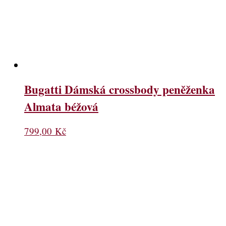
Bugatti Dámská crossbody peněženka
Almata béžová
799,00
Kč