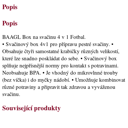
Popis
Popis
BAAGL Box na svačinu 4 v 1 Fotbal.
• Svačinový box 4v1 pro přípravu pestré svačiny. •
Obsahuje čtyři samostatné krabičky různých velikostí,
které lze snadno poskládat do sebe. • Svačinový box
splňuje nejpřísnější normy pro kontakt s potravinami.
Neobsahuje BPA. • Je vhodný do mikrovlnné trouby
(bez víčka) i do myčky nádobí. • Umožňuje kombinovat
různé potraviny a připravit tak zdravou a vyváženou
svačinu.
Související produkty