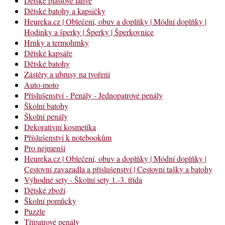
Dětské plastové láhve
Dětské batohy a kapsičky
Heureka.cz | Oblečení, obuv a doplňky | Módní doplňky |
Hodinky a šperky | Šperky | Šperkovnice
Hrnky a termohrnky
Dětské kapsáře
Dětské batohy
Zástěry a ubrusy na tvoření
Auto-moto
Příslušenství - Penály - Jednopatrové penály
Školní batohy
Školní penály
Dekorativní kosmetika
Příslušenství k notebookům
Pro nejmenší
Heureka.cz | Oblečení, obuv a doplňky | Módní doplňky |
Cestovní zavazadla a příslušenství | Cestovní tašky a batohy
Výhodné sety - Školní sety 1.-3. třída
Dětské zboží
Školní pomůcky
Puzzle
Třípatrové penály