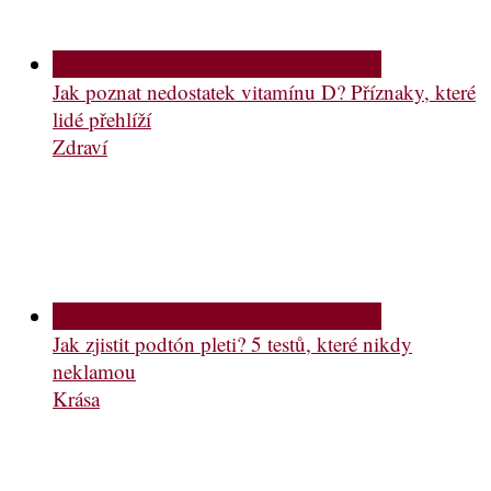
Jak poznat nedostatek vitamínu D? Příznaky, které
lidé přehlíží
Zdraví
Jak zjistit podtón pleti? 5 testů, které nikdy
neklamou
Krása