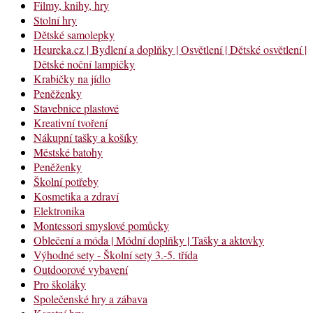
Filmy, knihy, hry
Stolní hry
Dětské samolepky
Heureka.cz | Bydlení a doplňky | Osvětlení | Dětské osvětlení |
Dětské noční lampičky
Krabičky na jídlo
Peněženky
Stavebnice plastové
Kreativní tvoření
Nákupní tašky a košíky
Městské batohy
Peněženky
Školní potřeby
Kosmetika a zdraví
Elektronika
Montessori smyslové pomůcky
Oblečení a móda | Módní doplňky | Tašky a aktovky
Výhodné sety - Školní sety 3.-5. třída
Outdoorové vybavení
Pro školáky
Společenské hry a zábava