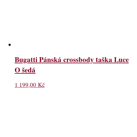
Bugatti Pánská crossbody taška Luce
O šedá
1 199,00
Kč