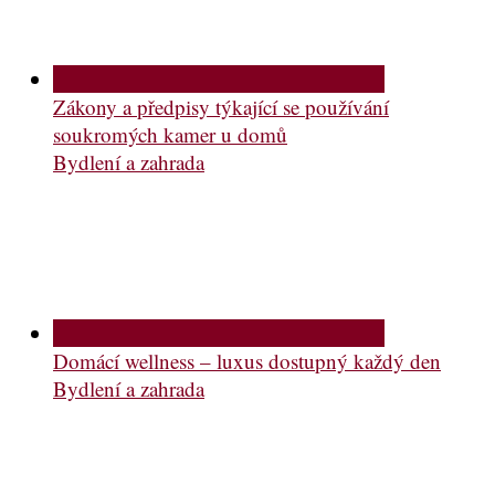
Zákony a předpisy týkající se používání
soukromých kamer u domů
Bydlení a zahrada
Domácí wellness – luxus dostupný každý den
Bydlení a zahrada