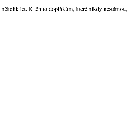
a několik let. K těmto doplňkům, které nikdy nestárnou,