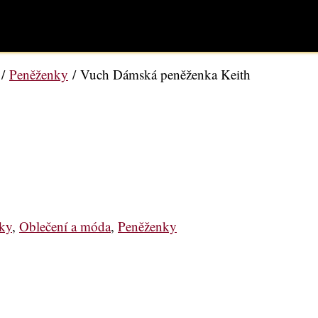
/
Peněženky
/ Vuch Dámská peněženka Keith
ky
,
Oblečení a móda
,
Peněženky