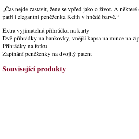
„Čas nejde zastavit, žene se vpřed jako o život. A někte
patří i elegantní peněženka Keith v hnědé barvě.“
Extra vyjímatelná přihrádka na karty
Dvě přihrádky na bankovky, vnější kapsa na mince na zi
Přihrádky na fotku
Zapínání peněženky na dvojitý patent
Související produkty