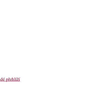
dé přehlíží