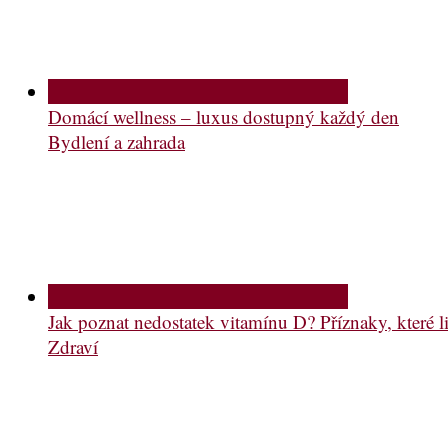
Domácí wellness – luxus dostupný každý den
Bydlení a zahrada
Jak poznat nedostatek vitamínu D? Příznaky, které li
Zdraví