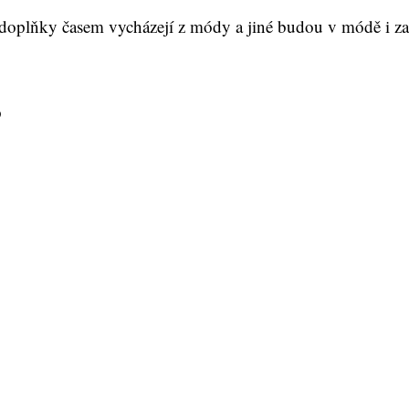
ré doplňky časem vycházejí z módy a jiné budou v módě i z
p