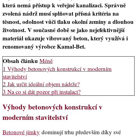
která nemá přístup k veřejné kanalizaci. Správně
zvolená nádrž musí splňovat přísná kritéria na
těsnost, odolnost vůči tlaku okolní zeminy a dlouhou
životnost. V současné době se jako nejefektivnější
materiál ukazuje vibrovaný beton, který využívá i
renomovaný výrobce Kamal-Bet.
Obsah článku
Méně
1
Výhody betonových konstrukcí v moderním
stavitelství
2
Jak určit ideální objem nádrže?
3
Na co si dát pozor při instalaci?
Výhody betonových konstrukcí v
moderním stavitelství
Betonové jímky
dominují trhu především díky své