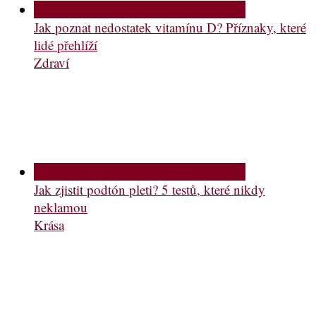
Jak poznat nedostatek vitamínu D? Příznaky, které
lidé přehlíží
Zdraví
Jak zjistit podtón pleti? 5 testů, které nikdy
neklamou
Krása