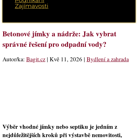
Podnikání
Zajímavosti
Vyberte možnost Stránka
Betonové jímky a nádrže: Jak vybrat
správné řešení pro odpadní vody?
Autor/ka:
Bagit.cz
|
Kvě 11, 2026
|
Bydlení a zahrada
Výběr vhodné jímky nebo septiku je jedním z
nejdůležitějších kroků při výstavbě nemovitosti,