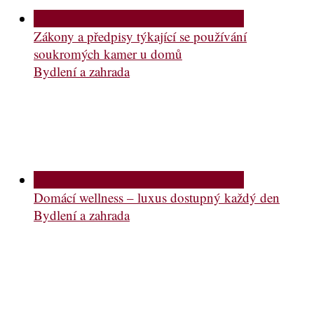
Zákony a předpisy týkající se používání
soukromých kamer u domů
Bydlení a zahrada
Domácí wellness – luxus dostupný každý den
Bydlení a zahrada