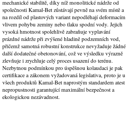
mechanické stabilitě, díky níž monolitické nádrže od
společnosti Kamal-Bet zůstávají pevně na svém místě a
na rozdíl od plastových variant nepodléhají deformacím
vlivem pohybu zeminy nebo tlaku spodní vody. Jejich
vysoká hmotnost spolehlivě zabraňuje vyplavání
prázdné nádrže při zvýšené hladině podzemních vod,
přičemž samotná robustní konstrukce nevyžaduje žádné
další dodatečné obetonování, což ve výsledku výrazně
zlevňuje i zrychluje celý proces usazení do terénu.
Nezbytnou podmínkou pro úspěšnou kolaudaci je pak
certifikace a zákonem vyžadovaná legislativa, proto je u
všech produktů Kamal-Bet naprostým standardem atest
nepropustnosti garantující maximální bezpečnost a
ekologickou nezávadnost.