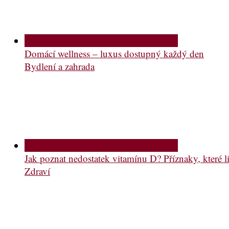
Domácí wellness – luxus dostupný každý den
Bydlení a zahrada
Jak poznat nedostatek vitamínu D? Příznaky, které li
Zdraví