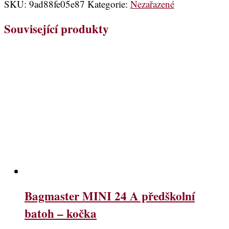
SKU:
9ad88fe05e87
Kategorie:
Nezařazené
Související produkty
Bagmaster MINI 24 A předškolní
batoh – kočka