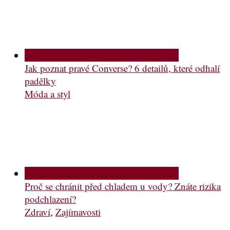
Jak poznat pravé Converse? 6 detailů, které odhalí
padělky
Móda a styl
Proč se chránit před chladem u vody? Znáte rizika
podchlazení?
Zdraví
,
Zajímavosti