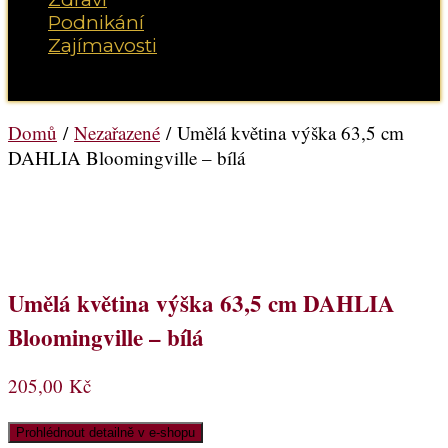
Podnikání
Zajímavosti
Vyberte možnost Stránka
Domů
/
Nezařazené
/ Umělá květina výška 63,5 cm
DAHLIA Bloomingville – bílá
Umělá květina výška 63,5 cm DAHLIA
Bloomingville – bílá
205,00
Kč
Prohlédnout detailně v e-shopu