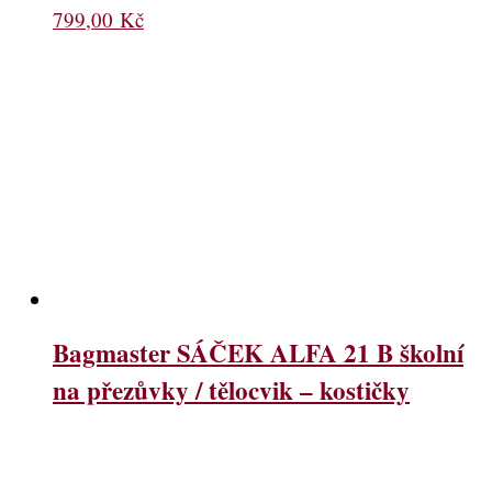
799,00
Kč
Bagmaster SÁČEK ALFA 21 B školní
na přezůvky / tělocvik – kostičky