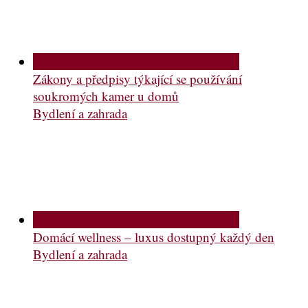
Zákony a předpisy týkající se používání
soukromých kamer u domů
Bydlení a zahrada
Domácí wellness – luxus dostupný každý den
Bydlení a zahrada