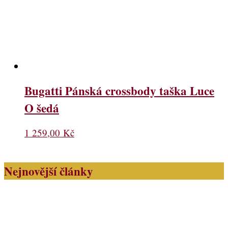
Bugatti Pánská crossbody taška Luce
O šedá
1 259,00
Kč
Nejnovější články