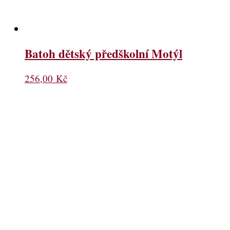
Batoh dětský předškolní Motýl
256,00
Kč