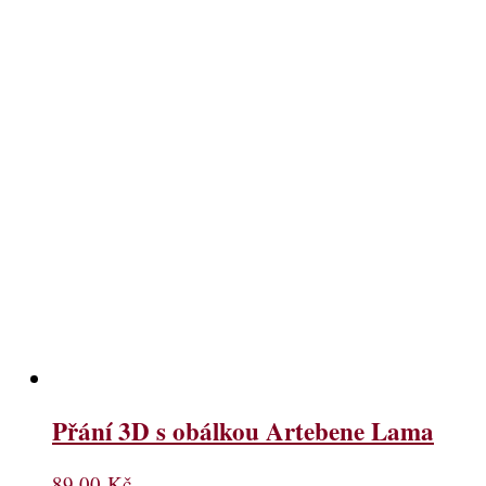
Přání 3D s obálkou Artebene Lama
89,00
Kč