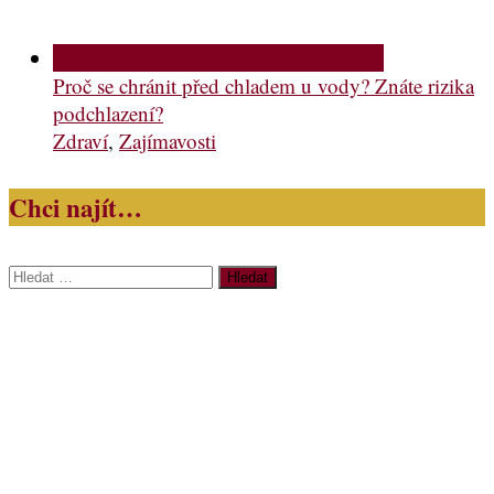
Proč se chránit před chladem u vody? Znáte rizika
podchlazení?
Zdraví
,
Zajímavosti
Chci najít…
Vyhledávání