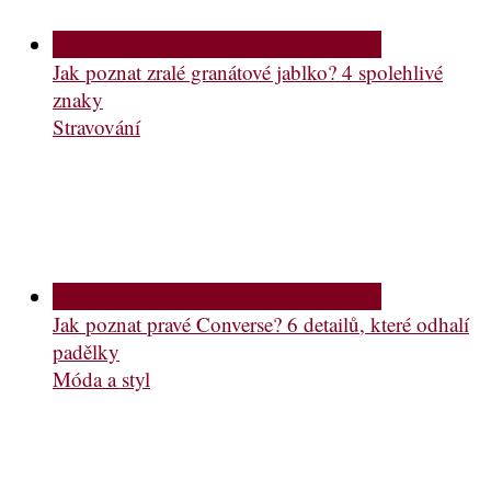
Jak poznat zralé granátové jablko? 4 spolehlivé
znaky
Stravování
Jak poznat pravé Converse? 6 detailů, které odhalí
padělky
Móda a styl