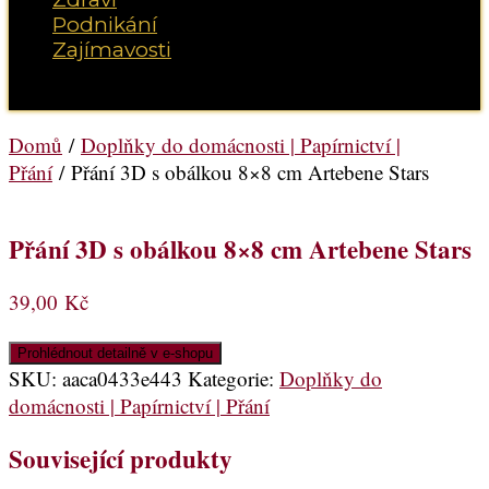
Podnikání
Zajímavosti
Vyberte možnost Stránka
Domů
/
Doplňky do domácnosti | Papírnictví |
Přání
/ Přání 3D s obálkou 8×8 cm Artebene Stars
Přání 3D s obálkou 8×8 cm Artebene Stars
39,00
Kč
Prohlédnout detailně v e-shopu
SKU:
aaca0433e443
Kategorie:
Doplňky do
domácnosti | Papírnictví | Přání
Související produkty