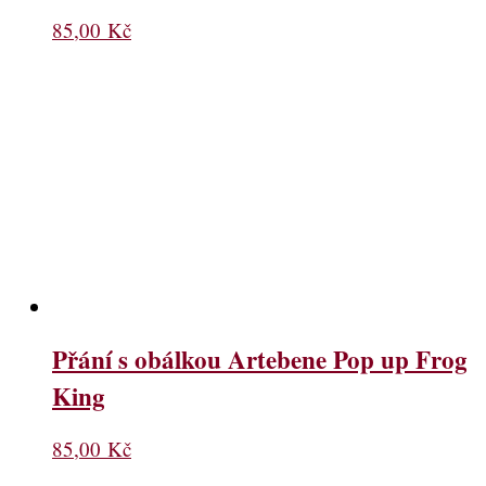
85,00
Kč
Přání s obálkou Artebene Pop up Frog
King
85,00
Kč