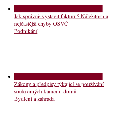
Jak správně vystavit fakturu? Náležitosti a
nejčastější chyby OSVČ
Podnikání
Zákony a předpisy týkající se používání
soukromých kamer u domů
Bydlení a zahrada