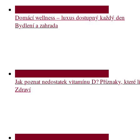
Domácí wellness – luxus dostupný každý den
Bydlení a zahrada
Jak poznat nedostatek vitamínu D? Příznaky, které li
Zdraví