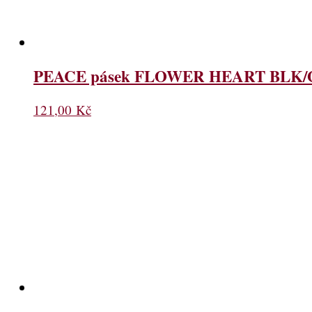
PEACE pásek FLOWER HEART BLK/
121,00
Kč