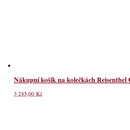
Nákupní košík na kolečkách Reisenthel 
3 245,00
Kč