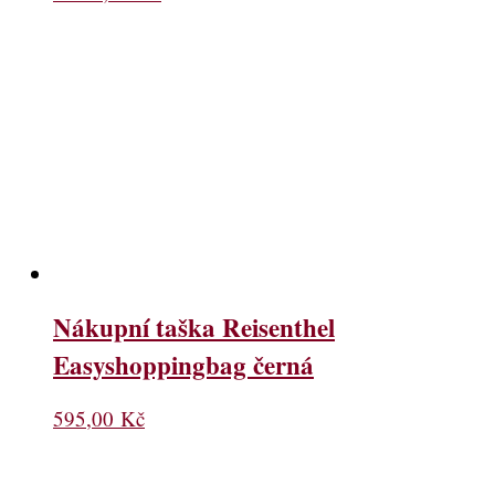
Nákupní taška Reisenthel
Easyshoppingbag černá
595,00
Kč