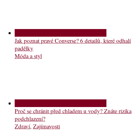
Jak poznat pravé Converse? 6 detailů, které odhalí
padělky
Móda a styl
Proč se chránit před chladem u vody? Znáte rizika
podchlazení?
Zdraví
,
Zajímavosti