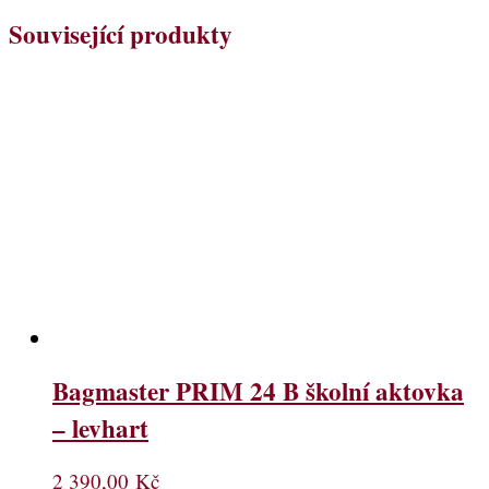
Související produkty
Bagmaster PRIM 24 B školní aktovka
– levhart
2 390,00
Kč