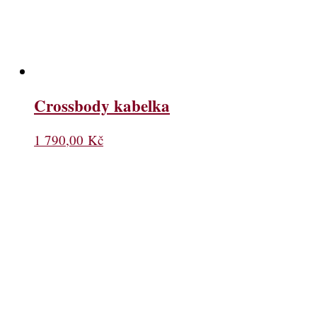
Crossbody kabelka
1 790,00
Kč