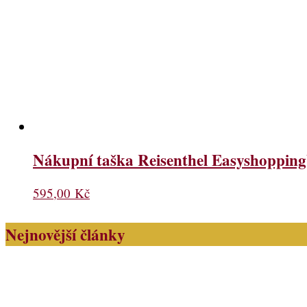
Nákupní taška Reisenthel Easyshopping
595,00
Kč
Nejnovější články