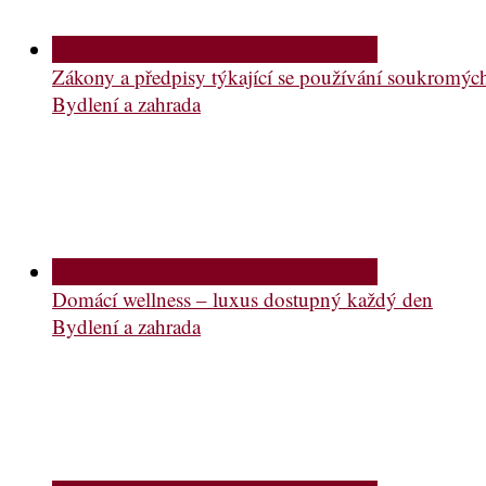
Zákony a předpisy týkající se používání soukromý
Bydlení a zahrada
Domácí wellness – luxus dostupný každý den
Bydlení a zahrada