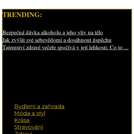
TRENDING:
Bezpečná dávka alkoholu a jeho vliv na tělo
Jak zvýšit své sebevědomí a dosáhnout úspěchu
Tajemství zdravé večeře spočívá v její lehkosti: Co to ...
Bydlení a zahrada
Móda a styl
Krása
Stravování
Zdraví