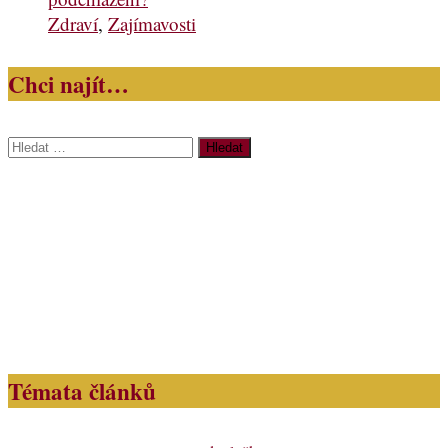
Zdraví
,
Zajímavosti
Chci najít…
Vyhledávání
Témata článků