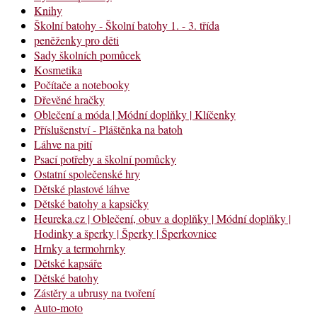
Knihy
Školní batohy - Školní batohy 1. - 3. třída
peněženky pro děti
Sady školních pomůcek
Kosmetika
Počítače a notebooky
Dřevěné hračky
Oblečení a móda | Módní doplňky | Klíčenky
Příslušenství - Pláštěnka na batoh
Láhve na pití
Psací potřeby a školní pomůcky
Ostatní společenské hry
Dětské plastové láhve
Dětské batohy a kapsičky
Heureka.cz | Oblečení, obuv a doplňky | Módní doplňky |
Hodinky a šperky | Šperky | Šperkovnice
Hrnky a termohrnky
Dětské kapsáře
Dětské batohy
Zástěry a ubrusy na tvoření
Auto-moto