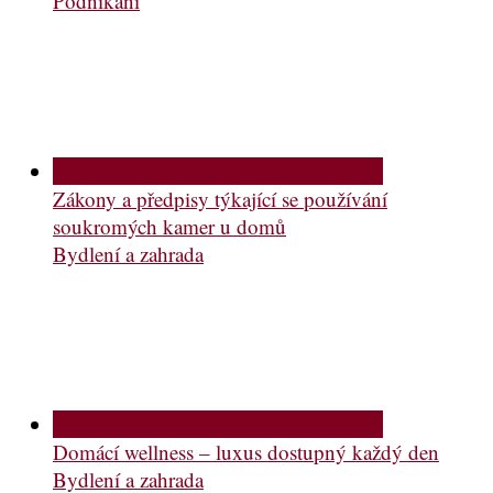
Podnikání
Zákony a předpisy týkající se používání
soukromých kamer u domů
Bydlení a zahrada
Domácí wellness – luxus dostupný každý den
Bydlení a zahrada