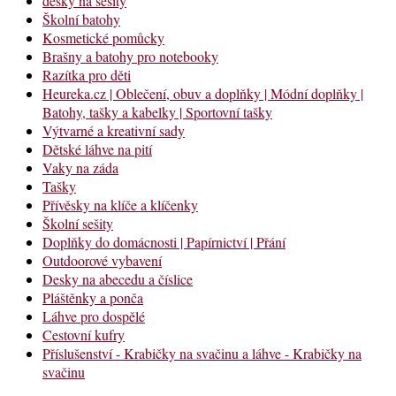
desky na sešity
Školní batohy
Kosmetické pomůcky
Brašny a batohy pro notebooky
Razítka pro děti
Heureka.cz | Oblečení, obuv a doplňky | Módní doplňky |
Batohy, tašky a kabelky | Sportovní tašky
Výtvarné a kreativní sady
Dětské láhve na pití
Vaky na záda
Tašky
Přívěsky na klíče a klíčenky
Školní sešity
Doplňky do domácnosti | Papírnictví | Přání
Outdoorové vybavení
Desky na abecedu a číslice
Pláštěnky a ponča
Láhve pro dospělé
Cestovní kufry
Příslušenství - Krabičky na svačinu a láhve - Krabičky na
svačinu