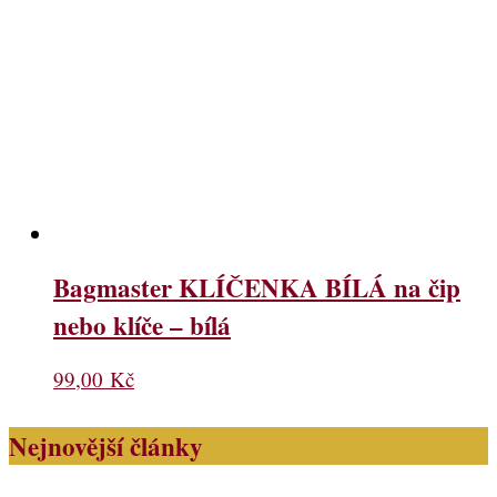
Bagmaster KLÍČENKA BÍLÁ na čip
nebo klíče – bílá
99,00
Kč
Nejnovější články