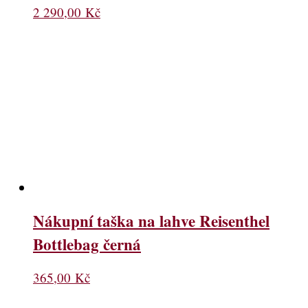
2 290,00
Kč
Nákupní taška na lahve Reisenthel
Bottlebag černá
365,00
Kč