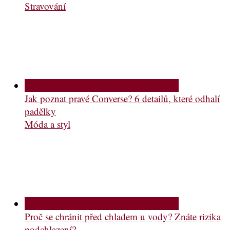
Stravování
Jak poznat pravé Converse? 6 detailů, které odhalí
padělky
Móda a styl
Proč se chránit před chladem u vody? Znáte rizika
podchlazení?