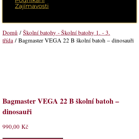
Podnikání
Zajímavosti
Vyberte možnost Stránka
Domů
/
Školní batohy - Školní batohy 1. - 3.
třída
/ Bagmaster VEGA 22 B školní batoh – dinosauři
Bagmaster VEGA 22 B školní batoh –
dinosauři
990,00
Kč