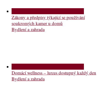
Zákony a předpisy týkající se používání
soukromých kamer u domů
Bydlení a zahrada
Domácí wellness – luxus dostupný každý den
Bydlení a zahrada