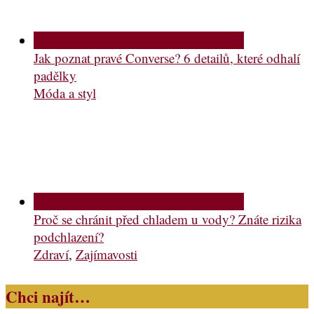
Jak poznat pravé Converse? 6 detailů, které odhalí
padělky
Móda a styl
Proč se chránit před chladem u vody? Znáte rizika
podchlazení?
Zdraví
,
Zajímavosti
Chci najít…