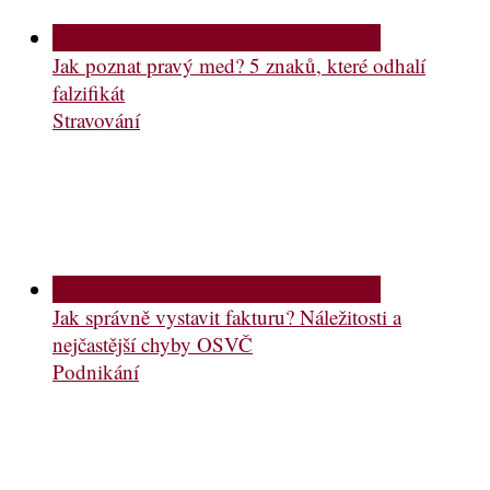
Jak poznat pravý med? 5 znaků, které odhalí
falzifikát
Stravování
Jak správně vystavit fakturu? Náležitosti a
nejčastější chyby OSVČ
Podnikání