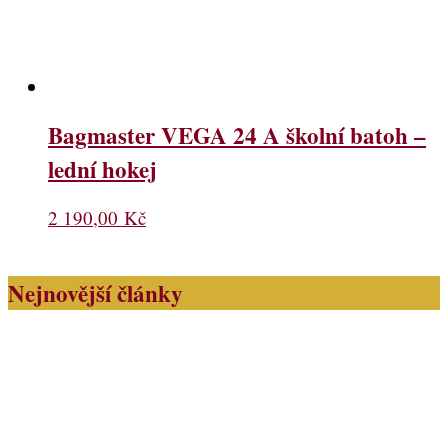
Bagmaster VEGA 24 A školní batoh –
lední hokej
2 190,00
Kč
Nejnovější články