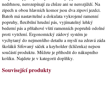
nedrhnou, nerozepínají za chůze ani se nerozjíždí. Na
zipech u obou hlavních komor jsou dva zipoví jezdci.
Batoh má nastavitelné a dokulata vykrojené ramenní
popruhy, flexibilní hrudní pás, vyjímatelný lehký
bederní pás a přítahové všití ramenních popruhů odolné
proti vytržení. Ergonomický zádový systém je
vychytaný do nejmenšího detailu a myslí na zdravá záda
školáků Síťovaný sáček a keyholder (klíčenka) nejsou
součástí produktu. Můžete je přihodit do nákupního
košíku. Najdete je v kategorii doplňky.
Související produkty