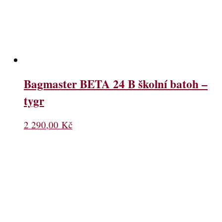
Bagmaster BETA 24 B školní batoh –
tygr
2 290,00
Kč