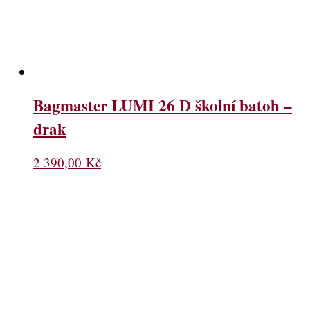
Bagmaster LUMI 26 D školní batoh –
drak
2 390,00
Kč