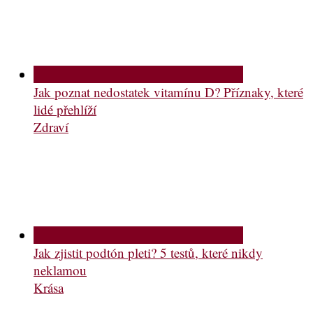
Jak poznat nedostatek vitamínu D? Příznaky, které
lidé přehlíží
Zdraví
Jak zjistit podtón pleti? 5 testů, které nikdy
neklamou
Krása