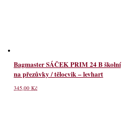
Bagmaster SÁČEK PRIM 24 B školní
na přezůvky / tělocvik – levhart
345,00
Kč