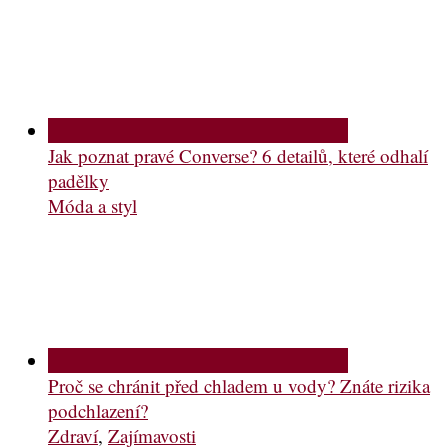
Jak poznat pravé Converse? 6 detailů, které odhalí
padělky
Móda a styl
Proč se chránit před chladem u vody? Znáte rizika
podchlazení?
Zdraví
,
Zajímavosti