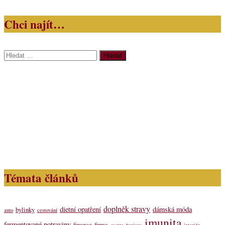
Chci najít…
Vyhledávání
Témata článků
doplněk stravy
dietní opatření
dámská móda
bylinky
auto
cestování
imunita
fermentované potraviny
finance
firma
gastro
hygiena
interiér