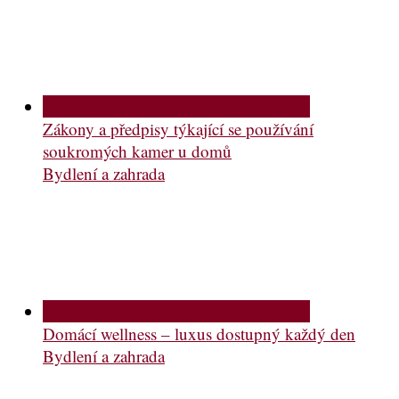
Zákony a předpisy týkající se používání
soukromých kamer u domů
Bydlení a zahrada
Domácí wellness – luxus dostupný každý den
Bydlení a zahrada