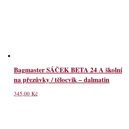
Bagmaster SÁČEK BETA 24 A školní
na přezůvky / tělocvik – dalmatin
345,00
Kč