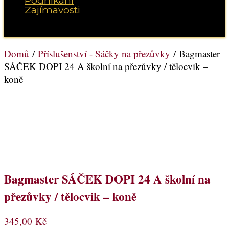
Podnikání
Zajímavosti
Vyberte možnost Stránka
Domů
/
Příslušenství - Sáčky na přezůvky
/ Bagmaster
SÁČEK DOPI 24 A školní na přezůvky / tělocvik –
koně
Bagmaster SÁČEK DOPI 24 A školní na
přezůvky / tělocvik – koně
345,00
Kč