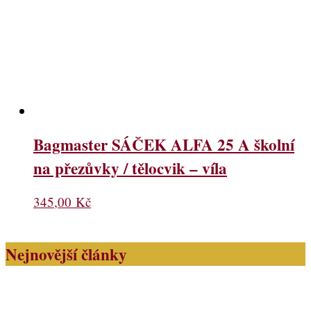
Bagmaster SÁČEK ALFA 25 A školní
na přezůvky / tělocvik – víla
345,00
Kč
Nejnovější články