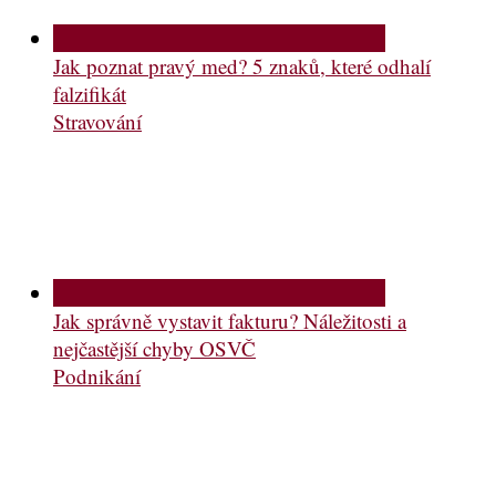
Jak poznat pravý med? 5 znaků, které odhalí
falzifikát
Stravování
Jak správně vystavit fakturu? Náležitosti a
nejčastější chyby OSVČ
Podnikání