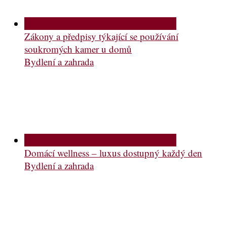
Zákony a předpisy týkající se používání
soukromých kamer u domů
Bydlení a zahrada
Domácí wellness – luxus dostupný každý den
Bydlení a zahrada