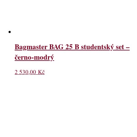
Bagmaster BAG 25 B studentský set –
černo-modrý
2 530,00
Kč