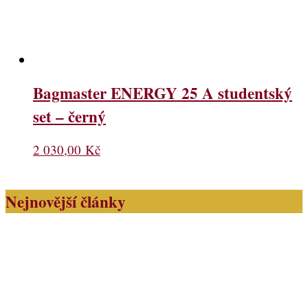
Bagmaster ENERGY 25 A studentský
set – černý
2 030,00
Kč
Nejnovější články