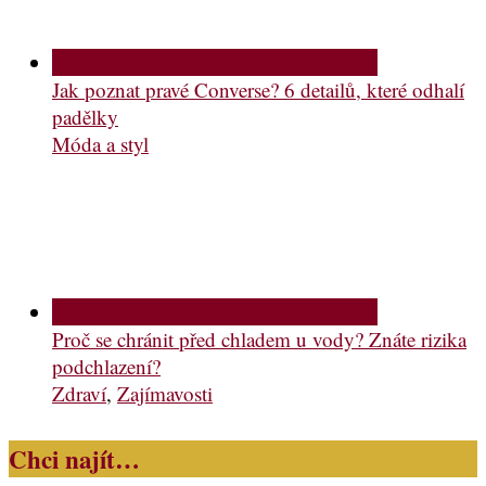
Jak poznat pravé Converse? 6 detailů, které odhalí
padělky
Móda a styl
Proč se chránit před chladem u vody? Znáte rizika
podchlazení?
Zdraví
,
Zajímavosti
Chci najít…