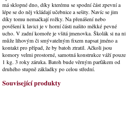
má sklopné dno, díky kterému se spodní část zpevní a
lépe se do něj vkládají učebnice a sešity. Navíc se jim
díky tomu nemačkají rožky. Na přenášení nebo
pověšení k lavici je v horní části našito měkké pevné
ucho. V zadní komoře je všitá jmenovka. Školák si na ni
může lihovým či smývatelným fixem napsat jméno a
kontakt pro případ, že by batoh ztratil. Ačkoli jsou
komory velmi prostorné, samotná konstrukce váží pouze
1 kg. 3 roky záruka. Batoh bude věrným parťákem od
druhého stupně základky po celou střední.
Související produkty