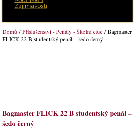
Podnikání
Zajímavosti
Vyberte možnost Stránka
Domů
/
Příslušenství - Penály - Školní etue
/ Bagmaster
FLICK 22 B studentský penál – šedo černý
Bagmaster FLICK 22 B studentský penál –
šedo černý