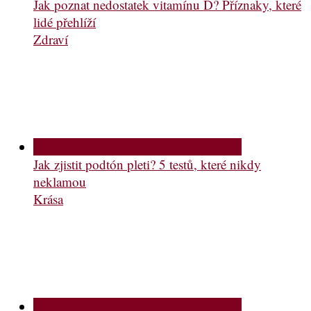
Jak poznat nedostatek vitamínu D? Příznaky, které
lidé přehlíží
Zdraví
Jak zjistit podtón pleti? 5 testů, které nikdy
neklamou
Krása