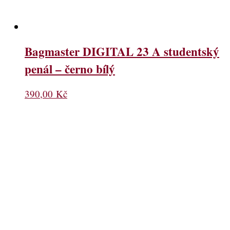
Bagmaster DIGITAL 23 A studentský
penál – černo bílý
390,00
Kč