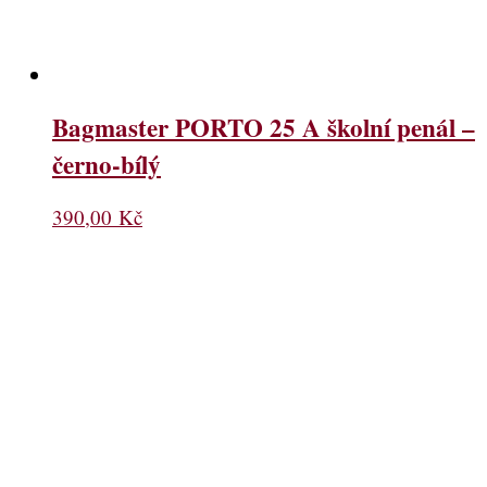
Bagmaster PORTO 25 A školní penál –
černo-bílý
390,00
Kč