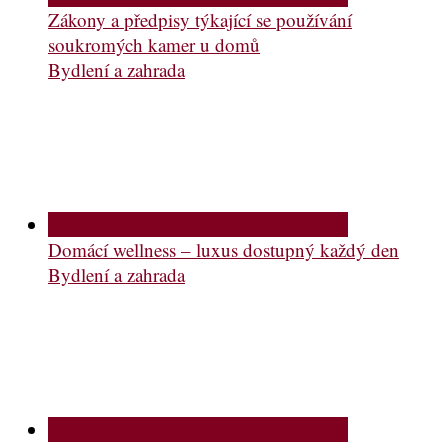
Zákony a předpisy týkající se používání
soukromých kamer u domů
Bydlení a zahrada
Domácí wellness – luxus dostupný každý den
Bydlení a zahrada