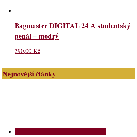
Bagmaster DIGITAL 24 A studentský
penál – modrý
390,00
Kč
Nejnovější články