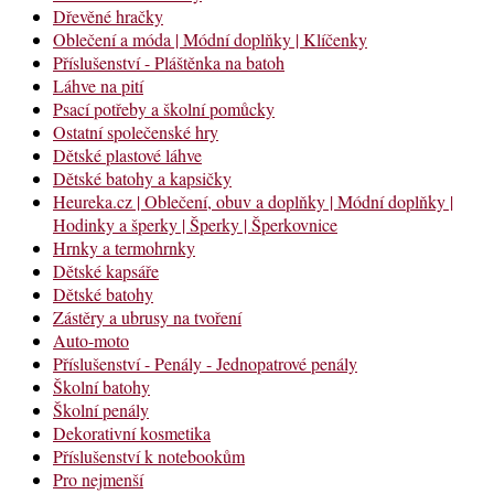
Dřevěné hračky
Oblečení a móda | Módní doplňky | Klíčenky
Příslušenství - Pláštěnka na batoh
Láhve na pití
Psací potřeby a školní pomůcky
Ostatní společenské hry
Dětské plastové láhve
Dětské batohy a kapsičky
Heureka.cz | Oblečení, obuv a doplňky | Módní doplňky |
Hodinky a šperky | Šperky | Šperkovnice
Hrnky a termohrnky
Dětské kapsáře
Dětské batohy
Zástěry a ubrusy na tvoření
Auto-moto
Příslušenství - Penály - Jednopatrové penály
Školní batohy
Školní penály
Dekorativní kosmetika
Příslušenství k notebookům
Pro nejmenší