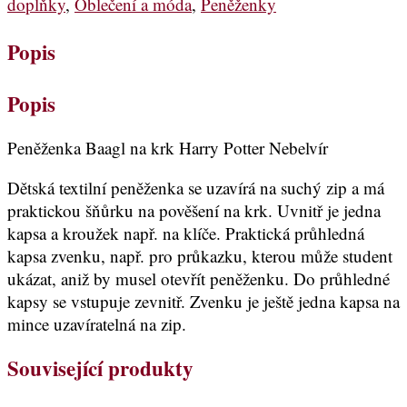
doplňky
,
Oblečení a móda
,
Peněženky
Popis
Popis
Peněženka Baagl na krk Harry Potter Nebelvír
Dětská textilní peněženka se uzavírá na suchý zip a má
praktickou šňůrku na pověšení na krk. Uvnitř je jedna
kapsa a kroužek např. na klíče. Praktická průhledná
kapsa zvenku, např. pro průkazku, kterou může student
ukázat, aniž by musel otevřít peněženku. Do průhledné
kapsy se vstupuje zevnitř. Zvenku je ještě jedna kapsa na
mince uzavíratelná na zip.
Související produkty