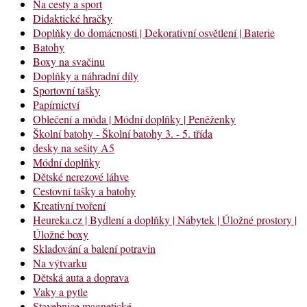
Na cesty a sport
Didaktické hračky
Doplňky do domácnosti | Dekorativní osvětlení | Baterie
Batohy
Boxy na svačinu
Doplňky a náhradní díly
Sportovní tašky
Papírnictví
Oblečení a móda | Módní doplňky | Peněženky
Školní batohy - Školní batohy 3. - 5. třída
desky na sešity A5
Módní doplňky
Dětské nerezové láhve
Cestovní tašky a batohy
Kreativní tvoření
Heureka.cz | Bydlení a doplňky | Nábytek | Úložné prostory |
Úložné boxy
Skladování a balení potravin
Na výtvarku
Dětská auta a doprava
Vaky a pytle
Stavebnice magnetické