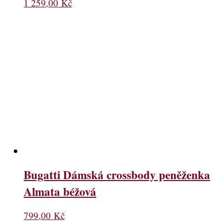
1 259,00
Kč
Bugatti Dámská crossbody peněženka
Almata béžová
799,00
Kč