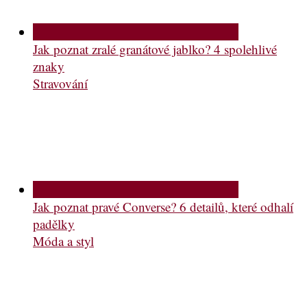
Jak poznat zralé granátové jablko? 4 spolehlivé
znaky
Stravování
Jak poznat pravé Converse? 6 detailů, které odhalí
padělky
Móda a styl