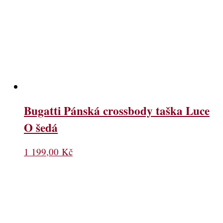
Bugatti Pánská crossbody taška Luce
O šedá
1 199,00
Kč