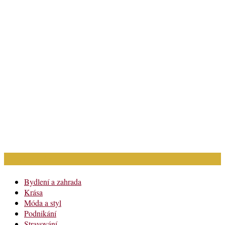
Rubriky článků
Bydlení a zahrada
Krása
Móda a styl
Podnikání
Stravování