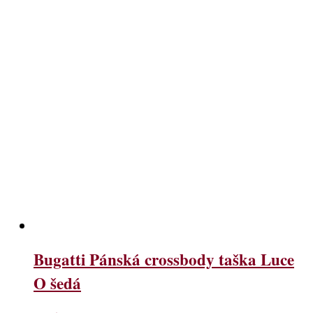
Bugatti Pánská crossbody taška Luce
O šedá