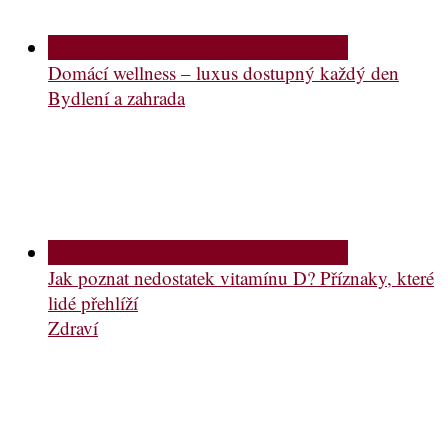
Domácí wellness – luxus dostupný každý den
Bydlení a zahrada
Jak poznat nedostatek vitamínu D? Příznaky, které
lidé přehlíží
Zdraví