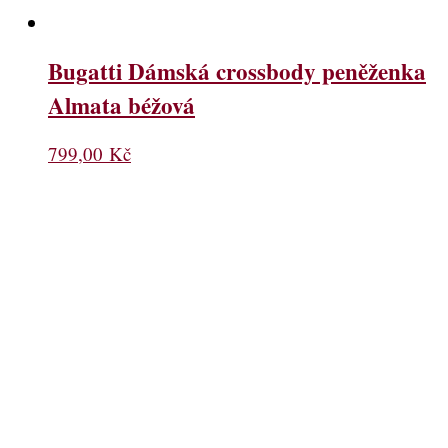
Bugatti Dámská crossbody peněženka
Almata béžová
799,00
Kč