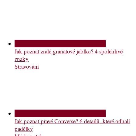
Jak poznat zralé granátové jablko? 4 spolehlivé
znaky
Stravování
Jak poznat pravé Converse? 6 detailů, které odhalí
padělky