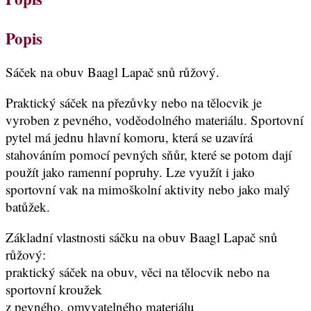
Popis
Sáček na obuv Baagl Lapač snů růžový.
Praktický sáček na přezůvky nebo na tělocvik je
vyroben z pevného, voděodolného materiálu. Sportovní
pytel má jednu hlavní komoru, která se uzavírá
stahováním pomocí pevných sňůr, které se potom dají
použít jako ramenní popruhy. Lze využít i jako
sportovní vak na mimoškolní aktivity nebo jako malý
batůžek.
Základní vlastnosti sáčku na obuv Baagl Lapač snů
růžový:
praktický sáček na obuv, věci na tělocvik nebo na
sportovní kroužek
z pevného, omyvatelného materiálu