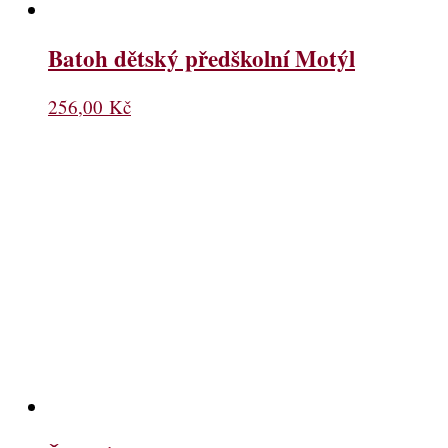
Batoh dětský předškolní Motýl
256,00
Kč