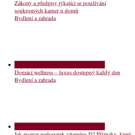
Zákony a předpisy týkající se používání
soukromých kamer u domů
Bydlení a zahrada
Domácí wellness – luxus dostupný každý den
Bydlení a zahrada
Jak poznat nedostatek vitamínu D? Příznaky, které