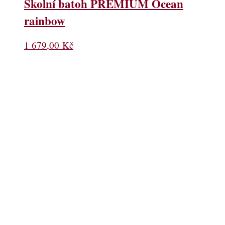
Školní batoh PREMIUM Ocean
rainbow
1 679,00
Kč