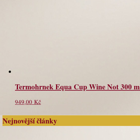
Termohrnek Equa Cup Wine Not 300 m
949,00
Kč
Nejnovější články