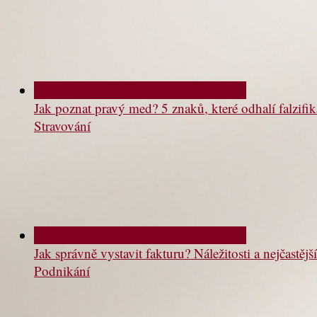
Jak poznat pravý med? 5 znaků, které odhalí falzifik
Stravování
Jak správně vystavit fakturu? Náležitosti a nejčastě
Podnikání