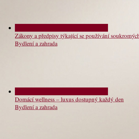
Zákony a předpisy týkající se používání soukromý
Bydlení a zahrada
Domácí wellness – luxus dostupný každý den
Bydlení a zahrada