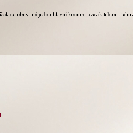
áček na obuv má jednu hlavní komoru uzavíratelnou stahov
l