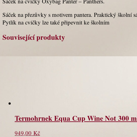
Sáček na cvičky Oxybag Panter – Panthers.
Sáček na přezůvky s motivem pantera. Praktický školní s
Pytlík na cvičky lze také připevnit ke školním
Související produkty
Termohrnek Equa Cup Wine Not 300 m
949,00
Kč