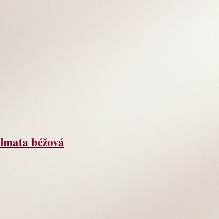
lmata béžová