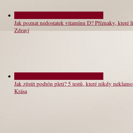
Jak poznat nedostatek vitamínu D? Příznaky, které li
Zdraví
Jak zjistit podtón pleti? 5 testů, které nikdy neklam
Krása