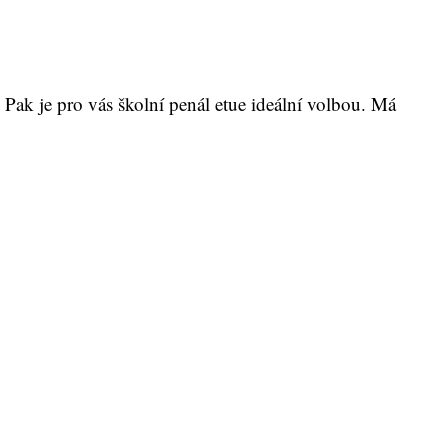
Pak je pro vás školní penál etue ideální volbou. Má