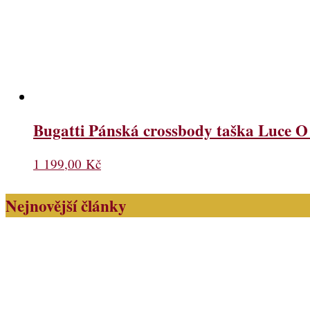
Bugatti Pánská crossbody taška Luce O
1 199,00
Kč
Nejnovější články