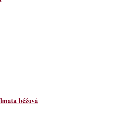
lmata béžová