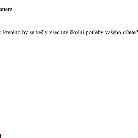
ttern
kterého by se vešly všechny školní potřeby vašeho dítěte? 
l