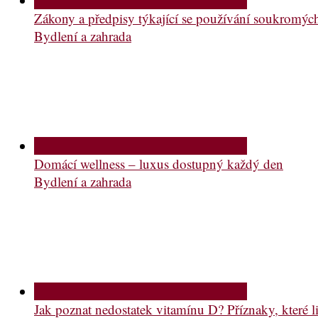
Zákony a předpisy týkající se používání soukromý
Bydlení a zahrada
Domácí wellness – luxus dostupný každý den
Bydlení a zahrada
Jak poznat nedostatek vitamínu D? Příznaky, které li