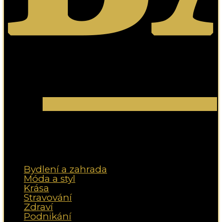
Bydlení a zahrada
Móda a styl
Krása
Stravování
Zdraví
Podnikání