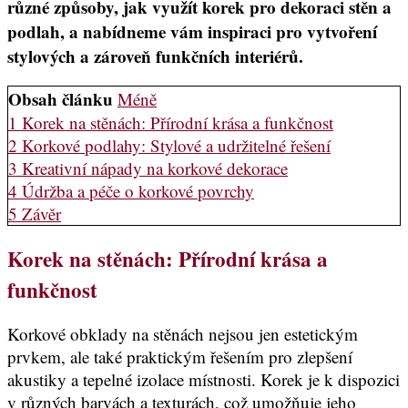
různé způsoby, jak využít korek pro dekoraci stěn a
podlah, a nabídneme vám inspiraci pro vytvoření
stylových a zároveň funkčních interiérů.
Obsah článku
Méně
1
Korek na stěnách: Přírodní krása a funkčnost
2
Korkové podlahy: Stylové a udržitelné řešení
3
Kreativní nápady na korkové dekorace
4
Údržba a péče o korkové povrchy
5
Závěr
Korek na stěnách: Přírodní krása a
funkčnost
Korkové obklady na stěnách nejsou jen estetickým
prvkem, ale také praktickým řešením pro zlepšení
akustiky a tepelné izolace místnosti. Korek je k dispozici
v různých barvách a texturách, což umožňuje jeho