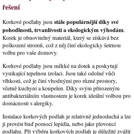
řešení
stále populárnější díky své
Korkové podlahy jsou
pohodlnosti, trvanlivosti a ekologickým výhodám
.
Korek je obnovitelný materiál, který se získává bez
poškození stromů, což z něj činí ekologicky šetrnou
volbu pro vaše domovy.
Korkové podlahy jsou měkké na dotek a poskytují
vynikající tepelnou izolaci. Jsou také odolné vůči
vlhkosti, což je činí vhodnými pro různé prostory,
včetně kuchyní a koupelen. Díky svým přirozeným
antibakteriálním vlastnostem je korek ideální volbou pro
domácnosti s alergiky.
Instalace korkových podlah je relativně jednoduchá a lze
ji provést buď pomocí lepidla, nebo jako plovoucí
podlahu. Při výběru korkových podlah je důležité zvážit