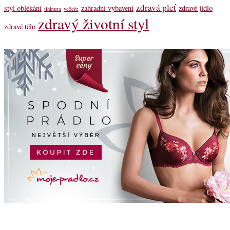
zdravá pleť
styl oblékání
zahradní vybavení
zdravé jídlo
tinktura
večeře
zdravý životní styl
zdravé tělo