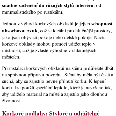
snadné začlenění do různých stylů interiéru
, od
minimalistického po rustikální.
schopnost
Jednou z výhod korkových obkladů je jejich
absorbovat zvuk
, což je ideální pro hlučnější prostory,
jako jsou obývací pokoje nebo dětské pokoje. Navíc
korkové obklady mohou pomoci udržet teplo v
místnosti, což je zvláště výhodné v chladnějších
měsících.
Při instalaci korkových obkladů na stěnu je důležité dbát
na správnou přípravu povrchu. Stěna by měla být čistá a
suchá, aby se zajistilo pevné přilnutí korku. K lepení
korku lze použít speciální lepidlo, které je navrženo tak,
aby udrželo materiál na místě a zajistilo jeho dlouhou
životnost.
Korkové podlahy: Stylové a udržitelné