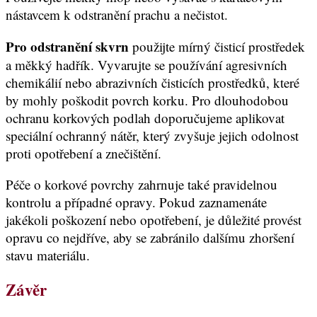
nástavcem k odstranění prachu a nečistot.
Pro odstranění skvrn
použijte mírný čisticí prostředek
a měkký hadřík. Vyvarujte se používání agresivních
chemikálií nebo abrazivních čisticích prostředků, které
by mohly poškodit povrch korku. Pro dlouhodobou
ochranu korkových podlah doporučujeme aplikovat
speciální ochranný nátěr, který zvyšuje jejich odolnost
proti opotřebení a znečištění.
Péče o korkové povrchy zahrnuje také pravidelnou
kontrolu a případné opravy. Pokud zaznamenáte
jakékoli poškození nebo opotřebení, je důležité provést
opravu co nejdříve, aby se zabránilo dalšímu zhoršení
stavu materiálu.
Závěr