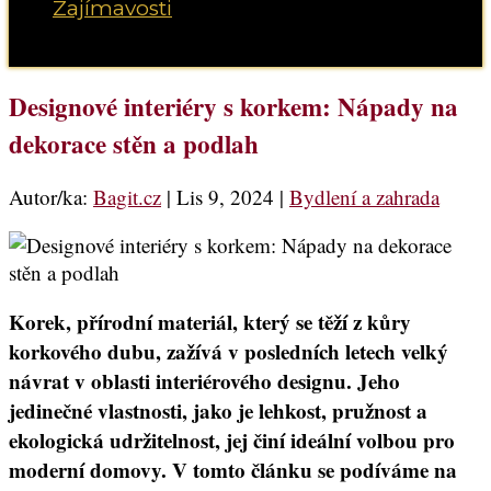
Zajímavosti
Vyberte možnost Stránka
Designové interiéry s korkem: Nápady na
dekorace stěn a podlah
Autor/ka:
Bagit.cz
|
Lis 9, 2024
|
Bydlení a zahrada
Korek, přírodní materiál, který se těží z kůry
korkového dubu, zažívá v posledních letech velký
návrat v oblasti interiérového designu. Jeho
jedinečné vlastnosti, jako je lehkost, pružnost a
ekologická udržitelnost, jej činí ideální volbou pro
moderní domovy. V tomto článku se podíváme na