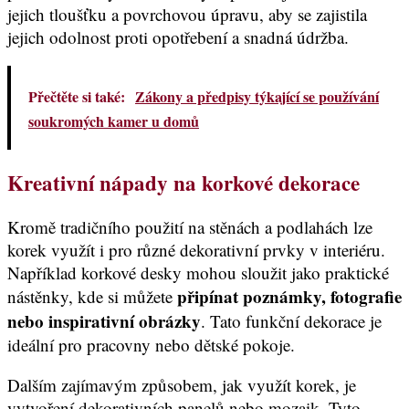
jejich tloušťku a povrchovou úpravu, aby se zajistila
jejich odolnost proti opotřebení a snadná údržba.
Přečtěte si také:
Zákony a předpisy týkající se používání
soukromých kamer u domů
Kreativní nápady na korkové dekorace
Kromě tradičního použití na stěnách a podlahách lze
korek využít i pro různé dekorativní prvky v interiéru.
Například korkové desky mohou sloužit jako praktické
připínat poznámky, fotografie
nástěnky, kde si můžete
nebo inspirativní obrázky
. Tato funkční dekorace je
ideální pro pracovny nebo dětské pokoje.
Dalším zajímavým způsobem, jak využít korek, je
vytvoření dekorativních panelů nebo mozaik. Tyto