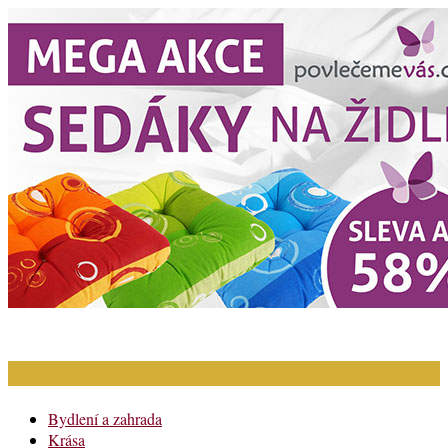
Rubriky článků
Bydlení a zahrada
Krása