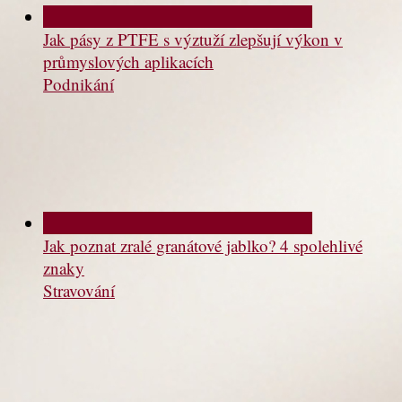
Jak pásy z PTFE s výztuží zlepšují výkon v
průmyslových aplikacích
Podnikání
Jak poznat zralé granátové jablko? 4 spolehlivé
znaky
Stravování