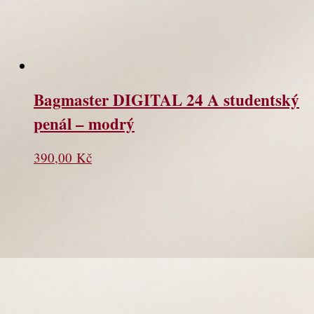
Bagmaster DIGITAL 24 A studentský
penál – modrý
390,00
Kč