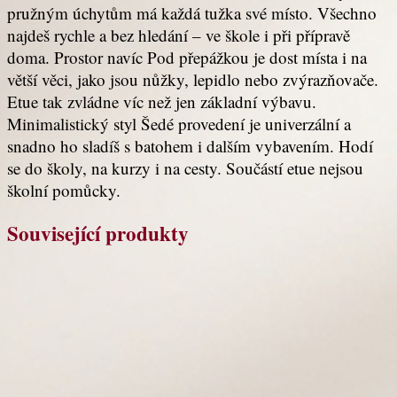
pružným úchytům má každá tužka své místo. Všechno
najdeš rychle a bez hledání – ve škole i při přípravě
doma. Prostor navíc Pod přepážkou je dost místa i na
větší věci, jako jsou nůžky, lepidlo nebo zvýrazňovače.
Etue tak zvládne víc než jen základní výbavu.
Minimalistický styl Šedé provedení je univerzální a
snadno ho sladíš s batohem i dalším vybavením. Hodí
se do školy, na kurzy i na cesty. Součástí etue nejsou
školní pomůcky.
Související produkty