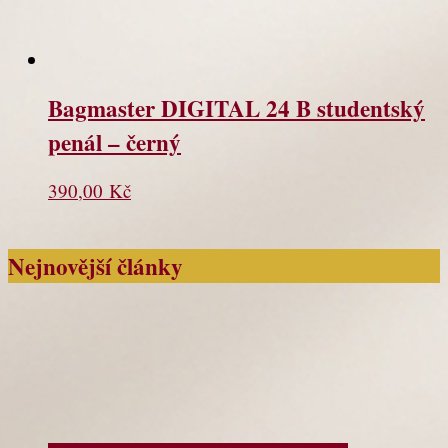
Bagmaster DIGITAL 24 B studentský
penál – černý
390,00
Kč
Nejnovější články