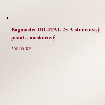
Bagmaster DIGITAL 25 A studentský
penál – maskáčový
390,00
Kč