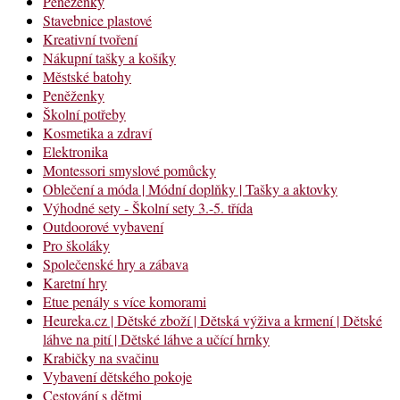
Peněženky
Stavebnice plastové
Kreativní tvoření
Nákupní tašky a košíky
Městské batohy
Peněženky
Školní potřeby
Kosmetika a zdraví
Elektronika
Montessori smyslové pomůcky
Oblečení a móda | Módní doplňky | Tašky a aktovky
Výhodné sety - Školní sety 3.-5. třída
Outdoorové vybavení
Pro školáky
Společenské hry a zábava
Karetní hry
Etue penály s více komorami
Heureka.cz | Dětské zboží | Dětská výživa a krmení | Dětské
láhve na pití | Dětské láhve a učící hrnky
Krabičky na svačinu
Vybavení dětského pokoje
Cestování s dětmi