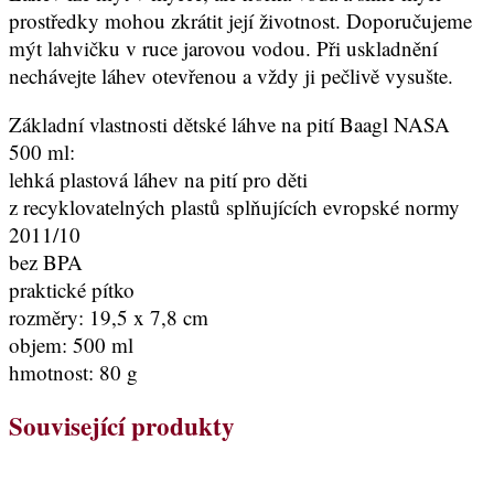
prostředky mohou zkrátit její životnost. Doporučujeme
mýt lahvičku v ruce jarovou vodou. Při uskladnění
nechávejte láhev otevřenou a vždy ji pečlivě vysušte.
Základní vlastnosti dětské láhve na pití Baagl NASA
500 ml:
lehká plastová láhev na pití pro děti
z recyklovatelných plastů splňujících evropské normy
2011/10
bez BPA
praktické pítko
rozměry: 19,5 x 7,8 cm
objem: 500 ml
hmotnost: 80 g
Související produkty