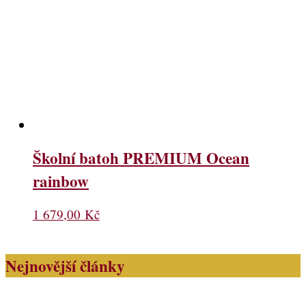
Školní batoh PREMIUM Ocean
rainbow
1 679,00
Kč
Nejnovější články