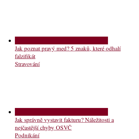
Jak poznat pravý med? 5 znaků, které odhalí
falzifikát
Stravování
Jak správně vystavit fakturu? Náležitosti a
nejčastější chyby OSVČ
Podnikání