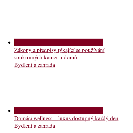
Zákony a předpisy týkající se používání
soukromých kamer u domů
Bydlení a zahrada
Domácí wellness – luxus dostupný každý den
Bydlení a zahrada