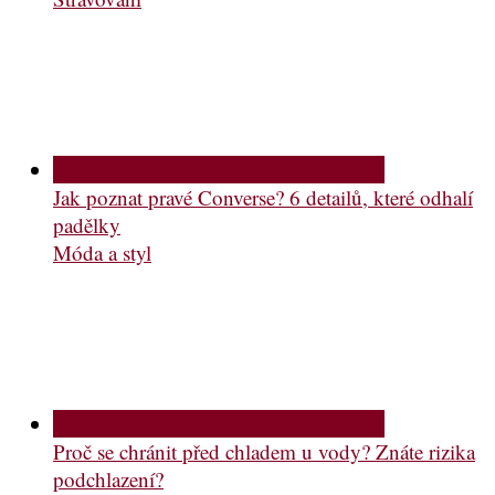
Jak poznat pravé Converse? 6 detailů, které odhalí
padělky
Móda a styl
Proč se chránit před chladem u vody? Znáte rizika
podchlazení?