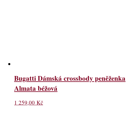
Bugatti Dámská crossbody peněženka
Almata béžová
1 259,00
Kč