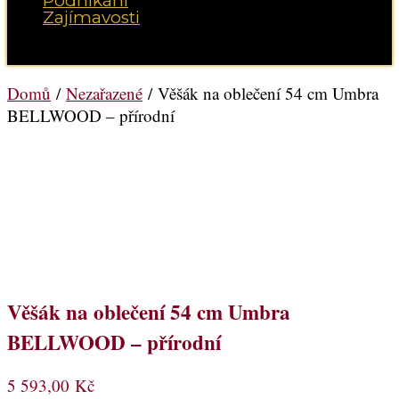
Podnikání
Zajímavosti
Vyberte možnost Stránka
Domů
/
Nezařazené
/ Věšák na oblečení 54 cm Umbra
BELLWOOD – přírodní
Věšák na oblečení 54 cm Umbra
BELLWOOD – přírodní
5 593,00
Kč