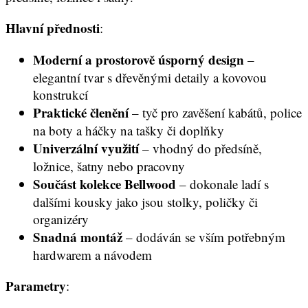
Hlavní přednosti
:
Moderní a prostorově úsporný design
–
elegantní tvar s dřevěnými detaily a kovovou
konstrukcí
Praktické členění
– tyč pro zavěšení kabátů, police
na boty a háčky na tašky či doplňky
Univerzální využití
– vhodný do předsíně,
ložnice, šatny nebo pracovny
Součást kolekce Bellwood
– dokonale ladí s
dalšími kousky jako jsou stolky, poličky či
organizéry
Snadná montáž
– dodáván se vším potřebným
hardwarem a návodem
Parametry
: