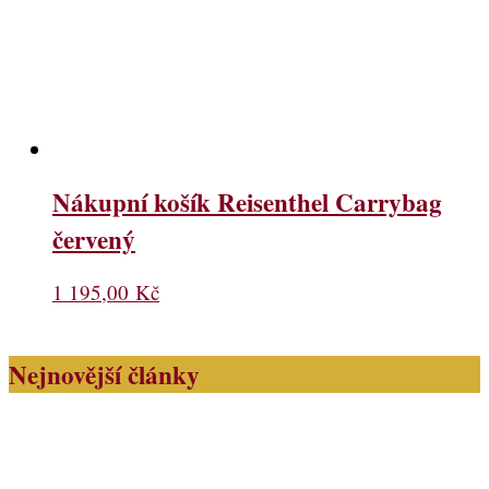
Nákupní košík Reisenthel Carrybag
červený
1 195,00
Kč
Nejnovější články