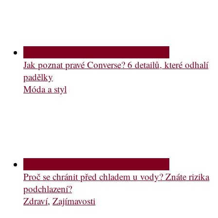
Jak poznat pravé Converse? 6 detailů, které odhalí
padělky
Móda a styl
Proč se chránit před chladem u vody? Znáte rizika
podchlazení?
Zdraví
,
Zajímavosti