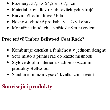
Rozměry: 37,3 × 54,2 × 167,3 cm
Materiál: kov, dřevo z obnovitelných zdrojů
Barva: přírodní dřevo / bílá
Nosnost: vhodné pro kabáty, tašky i obuv
Montáž: jednoduchá, s přiloženým návodem
Proč právě Umbra Bellwood Coat Rack?
:
Kombinuje estetiku a funkčnost v jednom designu
Šetří místo a přináší řád do každé místnosti
Stylově doplní interiér a sladí se s ostatními
produkty Bellwood
Snadná montáž a vysoká kvalita zpracování
Související produkty