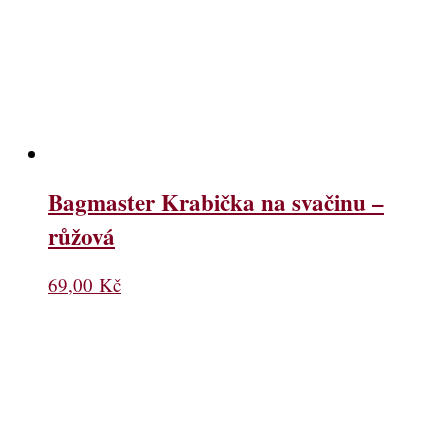
Bagmaster Krabička na svačinu –
růžová
69,00
Kč