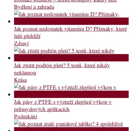
Bydlení a zahrada
Jak poznat nedostatek vitamínu D? Příznaky, které
lidé přehlíží
Zdraví
Jak zjistit podtón pleti? 5 testů, které nikdy
neklamou
Krása
Jak pásy z PTFE s výztuží zlepšují výkon v
průmyslových aplikacích
Podnikání