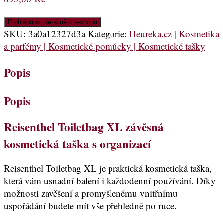
Prohlédnout detailně v e-shopu
SKU:
3a0a12327d3a
Kategorie:
Heureka.cz | Kosmetika
a parfémy | Kosmetické pomůcky | Kosmetické tašky
Popis
Popis
Reisenthel Toiletbag XL závěsná
kosmetická taška s organizací
Reisenthel Toiletbag XL je praktická kosmetická taška,
která vám usnadní balení i každodenní používání. Díky
možnosti zavěšení a promyšlenému vnitřnímu
uspořádání budete mít vše přehledně po ruce.