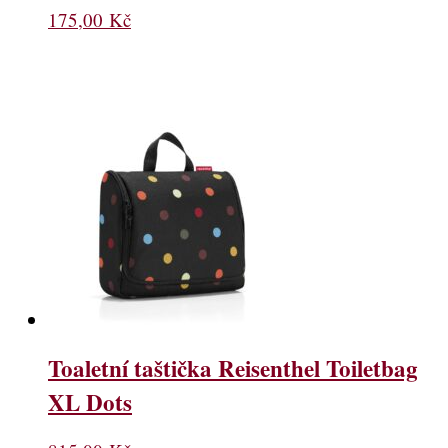
175,00
Kč
Toaletní taštička Reisenthel Toiletbag
XL Dots