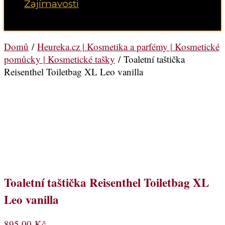
Zajímavosti
Vyberte možnost Stránka
Domů
/
Heureka.cz | Kosmetika a parfémy | Kosmetické
pomůcky | Kosmetické tašky
/ Toaletní taštička
Reisenthel Toiletbag XL Leo vanilla
Toaletní taštička Reisenthel Toiletbag XL
Leo vanilla
895,00
Kč