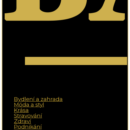
Bydlení a zahrada
Móda a styl
Krása
Stravování
Zdraví
Podnikání