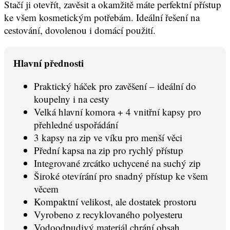
Stačí ji otevřít, zavěsit a okamžitě máte perfektní přístup
ke všem kosmetickým potřebám. Ideální řešení na
cestování, dovolenou i domácí použití.
Hlavní přednosti
Praktický háček pro zavěšení – ideální do
koupelny i na cesty
Velká hlavní komora + 4 vnitřní kapsy pro
přehledné uspořádání
3 kapsy na zip ve víku pro menší věci
Přední kapsa na zip pro rychlý přístup
Integrované zrcátko uchycené na suchý zip
Široké otevírání pro snadný přístup ke všem
věcem
Kompaktní velikost, ale dostatek prostoru
Vyrobeno z recyklovaného polyesteru
Vodoodpudivý materiál chrání obsah