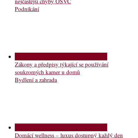
nejčastější chyby OSVČ
Podnikání
Zákony a předpisy týkající se používání
soukromých kamer u domů
Bydlení a zahrada
Domácí wellness – luxus dostupný každý den