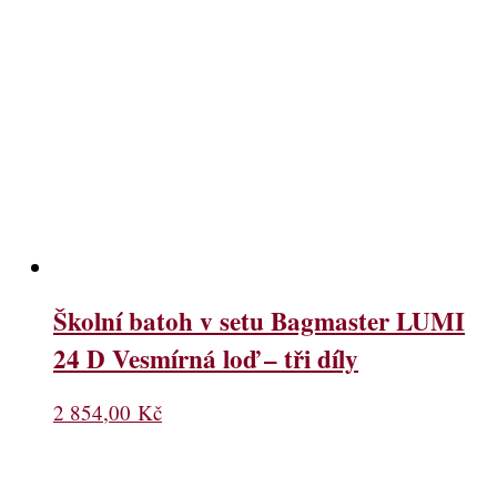
Školní batoh v setu Bagmaster LUMI
24 D Vesmírná loď – tři díly
2 854,00
Kč