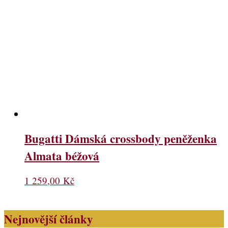
Bugatti Dámská crossbody peněženka
Almata béžová
1 259,00
Kč
Nejnovější články