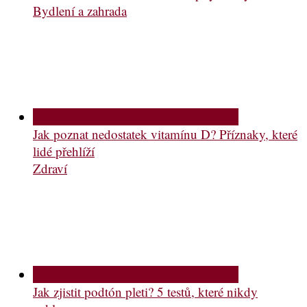
Bydlení a zahrada
Jak poznat nedostatek vitamínu D? Příznaky, které
lidé přehlíží
Zdraví
Jak zjistit podtón pleti? 5 testů, které nikdy