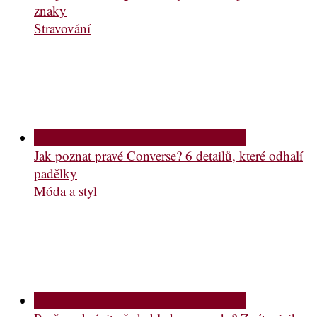
znaky
Stravování
Jak poznat pravé Converse? 6 detailů, které odhalí
padělky
Móda a styl