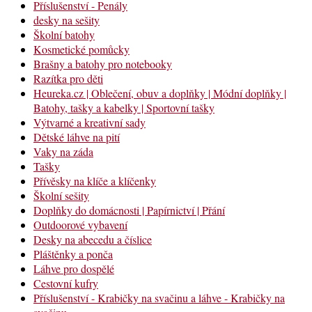
Příslušenství - Penály
desky na sešity
Školní batohy
Kosmetické pomůcky
Brašny a batohy pro notebooky
Razítka pro děti
Heureka.cz | Oblečení, obuv a doplňky | Módní doplňky |
Batohy, tašky a kabelky | Sportovní tašky
Výtvarné a kreativní sady
Dětské láhve na pití
Vaky na záda
Tašky
Přívěsky na klíče a klíčenky
Školní sešity
Doplňky do domácnosti | Papírnictví | Přání
Outdoorové vybavení
Desky na abecedu a číslice
Pláštěnky a ponča
Láhve pro dospělé
Cestovní kufry
Příslušenství - Krabičky na svačinu a láhve - Krabičky na