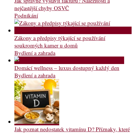
Jak správně vystavit fakturu? Náležitosti a
nejčastější chyby OSVČ
Podnikání
Zákony a předpisy týkající se používání
soukromých kamer u domů
Bydlení a zahrada
Domácí wellness – luxus dostupný každý den
Bydlení a zahrada
Jak poznat nedostatek vitamínu D? Příznaky, které