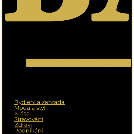
Bydlení a zahrada
Móda a styl
Krása
Stravování
Zdraví
Podnikání