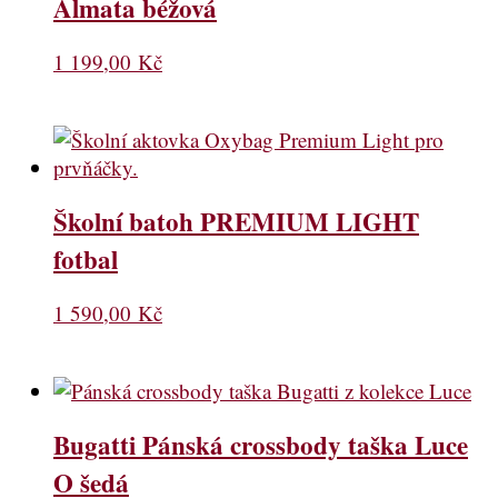
Almata béžová
1 199,00
Kč
Školní batoh PREMIUM LIGHT
fotbal
1 590,00
Kč
Bugatti Pánská crossbody taška Luce
O šedá