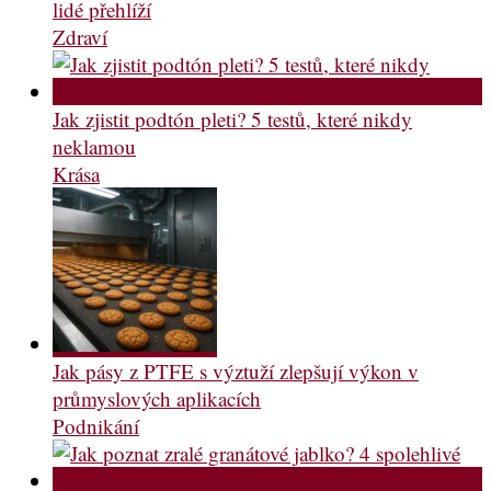
lidé přehlíží
Zdraví
Jak zjistit podtón pleti? 5 testů, které nikdy
neklamou
Krása
Jak pásy z PTFE s výztuží zlepšují výkon v
průmyslových aplikacích
Podnikání