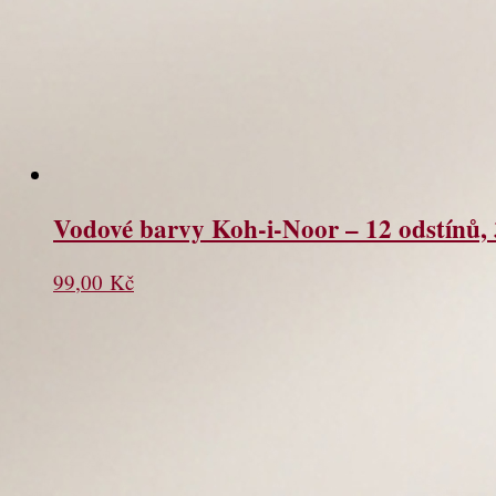
Vodové barvy Koh-i-Noor – 12 odstínů
99,00
Kč