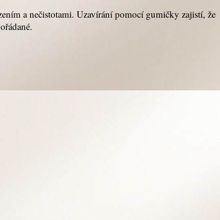
ením a nečistotami. Uzavírání pomocí gumičky zajistí, že
pořádané.