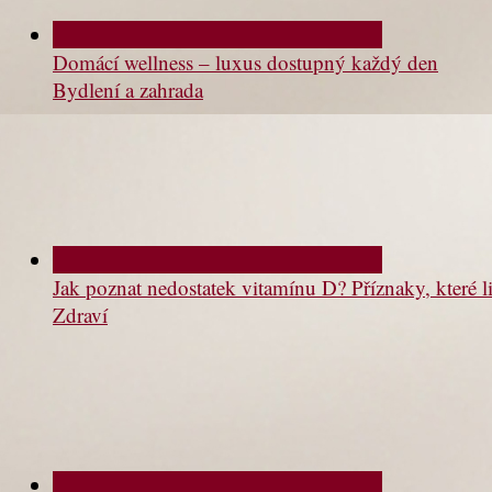
Domácí wellness – luxus dostupný každý den
Bydlení a zahrada
Jak poznat nedostatek vitamínu D? Příznaky, které li
Zdraví