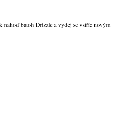
k nahoď batoh Drizzle a vydej se vstříc novým