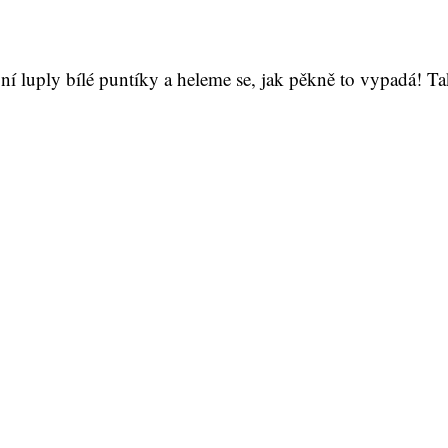
 luply bílé puntíky a heleme se, jak pěkně to vypadá! Ta