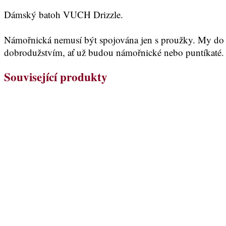
Dámský batoh VUCH Drizzle.
Námořnická nemusí být spojována jen s proužky. My do ní
dobrodužstvím, ať už budou námořnické nebo puntíkaté.
Související produkty