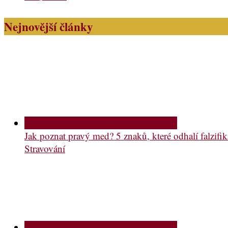
Nejnovější články
Jak poznat pravý med? 5 znaků, které odhalí falzifik
Stravování