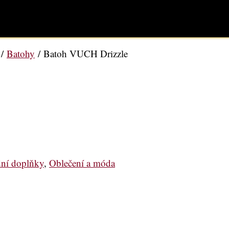
/
Batohy
/ Batoh VUCH Drizzle
ní doplňky
,
Oblečení a móda