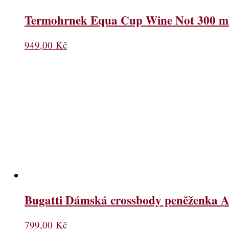
Termohrnek Equa Cup Wine Not 300 m
949,00
Kč
Bugatti Dámská crossbody peněženka A
799,00
Kč