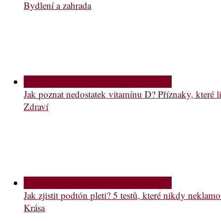
Bydlení a zahrada
Jak poznat nedostatek vitamínu D? Příznaky, které li
Zdraví
Jak zjistit podtón pleti? 5 testů, které nikdy neklam
Krása