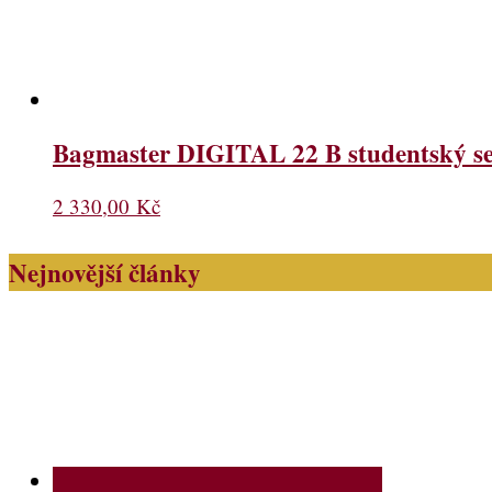
Bagmaster DIGITAL 22 B studentský se
2 330,00
Kč
Nejnovější články