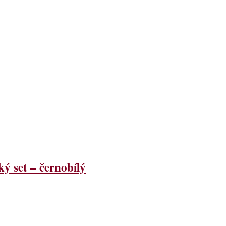
 set – černobílý