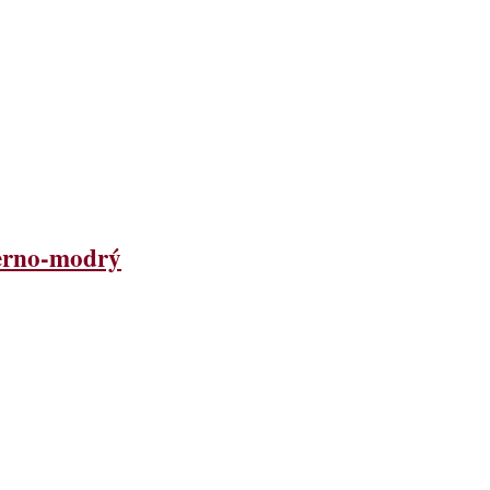
černo-modrý