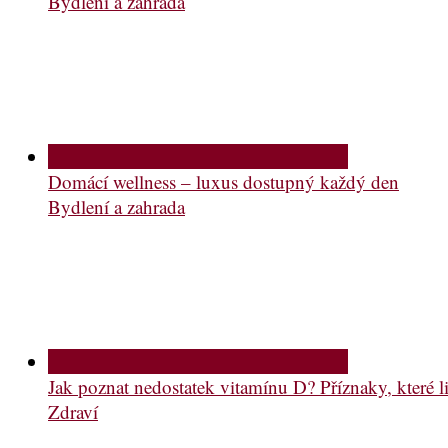
Bydlení a zahrada
Domácí wellness – luxus dostupný každý den
Bydlení a zahrada
Jak poznat nedostatek vitamínu D? Příznaky, které li
Zdraví