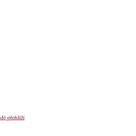
dé přehlíží